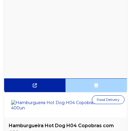
Food Delivery
Hamburgueira Hot Dog H04 Copobras com