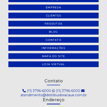
EMPRESA
CLIENTES
PRODUTOS
BLOG
CONTATO
INFORMAÇÕES
MAPA DO SITE
LOJA VIRTUAL
Contato
(11) 3796-6000
(11) 3796-6000
atendimento@distribuidoracaue.com.br
Endereço