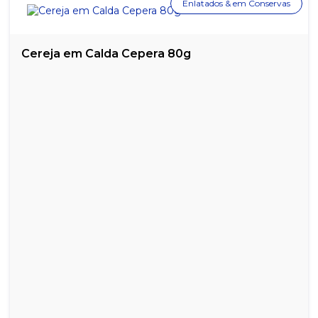
Enlatados & em Conservas
Cereja em Calda Cepera 80g