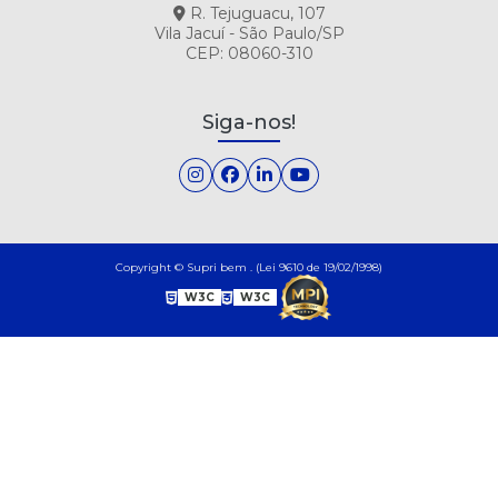
R. Tejuguacu, 107
Vila Jacuí - São Paulo/SP
CEP: 08060-310
Siga-nos!
Copyright © Supri bem . (Lei 9610 de 19/02/1998)
W3C
W3C