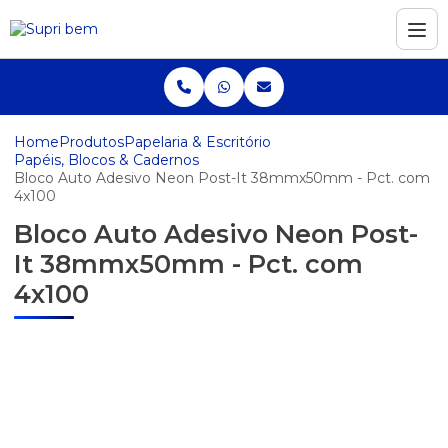
Home
Produtos
Papelaria & Escritório
Papéis, Blocos & Cadernos
Bloco Auto Adesivo Neon Post-It 38mmx50mm - Pct. com
4x100
Bloco Auto Adesivo Neon Post-
It 38mmx50mm - Pct. com
4x100