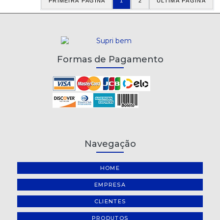
PRIMEIRA PÁGINA
1
2
ÚLTIMA PÁGINA
Formas de Pagamento
Navegação
HOME
EMPRESA
CLIENTES
PRODUTOS