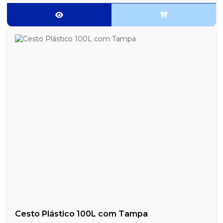
Cesto Plástico 100L com Tampa