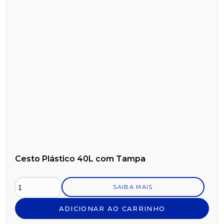
Cesto Plástico 40L com Tampa
SAIBA MAIS
ADICIONAR AO CARRINHO