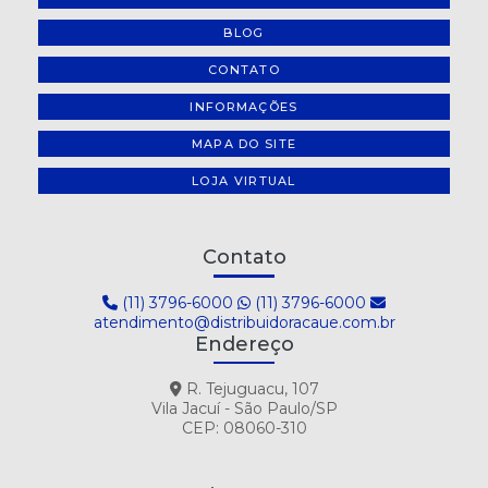
BLOG
CONTATO
INFORMAÇÕES
MAPA DO SITE
LOJA VIRTUAL
Contato
(11) 3796-6000
(11) 3796-6000
atendimento@distribuidoracaue.com.br
Endereço
R. Tejuguacu, 107
Vila Jacuí - São Paulo/SP
CEP: 08060-310