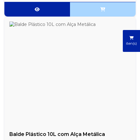
iten(s)
Balde Plástico 10L com Alça Metálica