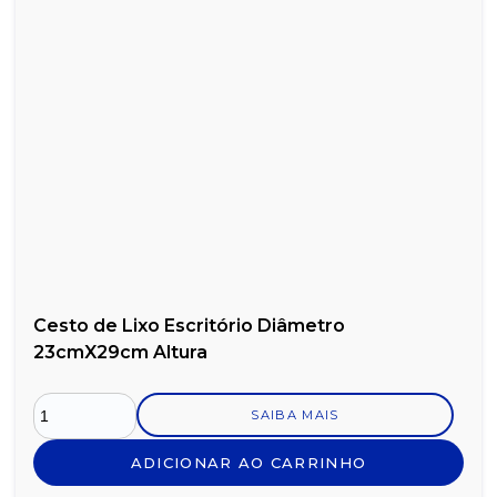
Cesto de Lixo Escritório Diâmetro
23cmX29cm Altura
SAIBA MAIS
ADICIONAR AO CARRINHO