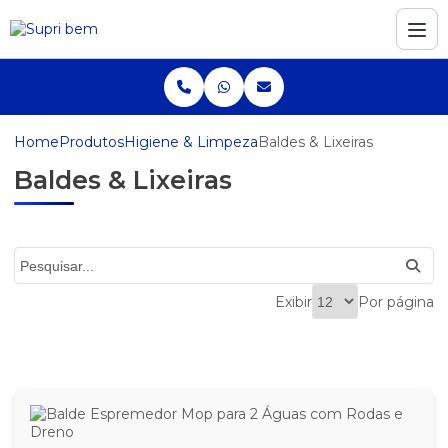
Home
Produtos
Higiene & Limpeza
Baldes & Lixeiras
Baldes & Lixeiras
Exibir
Por página