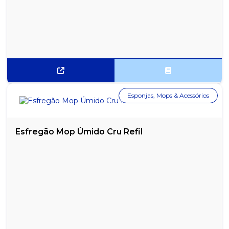
Esponjas, Mops & Acessórios
Esfregão Mop Úmido Cru Refil