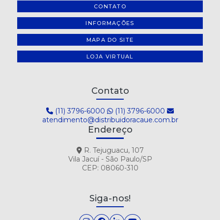
CONTATO
INFORMAÇÕES
MAPA DO SITE
LOJA VIRTUAL
Contato
(11) 3796-6000
(11) 3796-6000
atendimento@distribuidoracaue.com.br
Endereço
R. Tejuguacu, 107
Vila Jacuí - São Paulo/SP
CEP: 08060-310
Siga-nos!