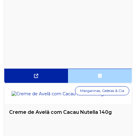
Margarinas, Geleias & Cia
Creme de Avelã com Cacau Nutella 140g