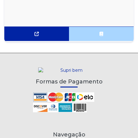
MENTOS GOMA DE MASCAR TUTTI FRESH WHITE 3 CAMADAS
15X8,5G
MENTOS ICE MINT STICK 16X37,5G
MENTOS KISS MINT LATA 12X35G
MENTOS KISS MINT XTREME FROZEN LATA 12X35G
MENTOS KISS MORANGO LATA 12X35G
MENTOS MINT STICK 16X37,5G
Formas de Pagamento
MENTOS MORANGO E YOGURT STICK 16X37,5G
MENTOS PURE FRESH MINT SACHÊ 15X6G
MENTOS PURE FRESH WINTERGREEN SACHÊ 15X6G
MENTOS PURE TUTTI FRUTTI SACHÊ 15X6G
Navegação
MENTOS RAINBOW STICK 16X37,5G