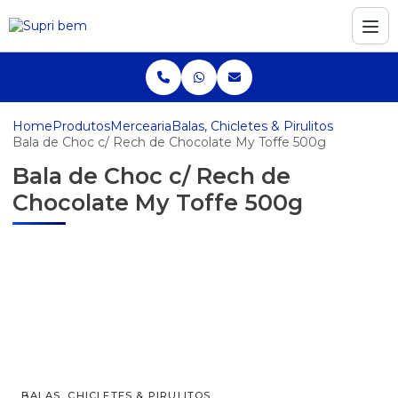
Home
Produtos
Mercearia
Balas, Chicletes & Pirulitos
Bala de Choc c/ Rech de Chocolate My Toffe 500g
Bala de Choc c/ Rech de
Chocolate My Toffe 500g
BALAS, CHICLETES & PIRULITOS