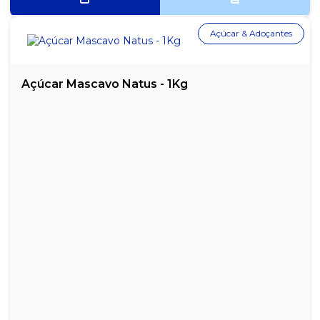
HALLS N 21S MENTA PRATA 21X28G
Açúcar & Adoçantes
HALLS N 21S MENTOL 21X28G
HALLS N 21S MORANGO 21X28G
Açúcar Mascavo Natus - 1Kg
MENTOS BEATS SORTIDOS DISPLAY 18X20G
MENTOS FRUTAS STICK 16X37,5G
MENTOS GOMA DE MASCAR PURE FRESH MINT 3 CAMADA
15X8,5G
MENTOS GOMA DE MASCAR PURE FRESH SPEARMINT 3
CAMADAS 15X8,5G
MENTOS GOMA DE MASCAR PURE FRUIT 3 CAMADAS 15X8,5G
MENTOS GOMA DE MASCAR PURE FRUIT MELANCIA 3 CAMADAS
15X8,5G
MENTOS GOMA DE MASCAR PURE STRONG MINT 3 CAMADAS
15X8,5G