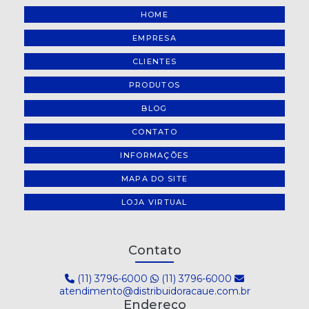
HOME
EMPRESA
CLIENTES
PRODUTOS
BLOG
CONTATO
INFORMAÇÕES
MAPA DO SITE
LOJA VIRTUAL
Contato
(11) 3796-6000
(11) 3796-6000
atendimento@distribuidoracaue.com.br
Endereço