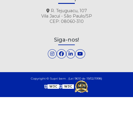
R. Tejuguacu, 107
Vila Jacuí - São Paulo/SP
CEP: 08060-310
Siga-nos!
Copyright © Supri bem . (Lei 9610 de 19/02/1998)
W3C
W3C