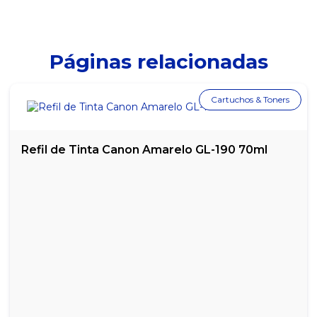
SACO PARA LIXO 200 LITROS - COLETA SELETIVA MARROM - 100
UNI.
Páginas relacionadas
SACO PARA LIXO 200 LITROS - COLETA SELETIVA VERMELHO -
100 UNI.
SACO PARA LIXO 200L- COLETA SELETIVA VERDE - C/ 100 UN.
Cartuchos & Toners
SACO PARA LIXO 40 LITROS - COLETA SELETIVA AMARELO - 100
UNI.
Refil de Tinta Canon Amarelo GL-190 70ml
SACO PARA LIXO 40 LITROS - COLETA SELETIVA AZUL - 100
UNIDADES
SACO PARA LIXO 40 LITROS - COLETA SELETIVA BRANCO - 100
UNIDADES
SACO PARA LIXO 40 LITROS - COLETA SELETIVA LARANJA - 100
UNI.
SACO PARA LIXO 40 LITROS - COLETA SELETIVA MARROM - 100
UNI.
SACO PARA LIXO 40 LITROS - COLETA SELETIVA VERDE - 100