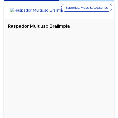
Esponjas, Mops & Acessórios
Raspador Multiuso Bralimpia