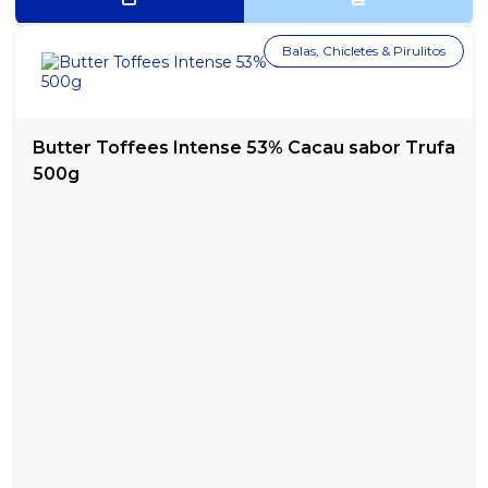
Balas, Chicletes & Pirulitos
Butter Toffees Intense 53% Cacau sabor Trufa
500g