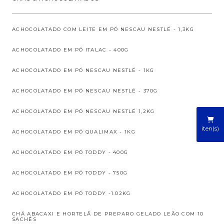
ACHOCOLATADO COM LEITE EM PÓ NESCAU NESTLÉ - 1,3KG
ACHOCOLATADO EM PÓ ITALAC - 400G
ACHOCOLATADO EM PÓ NESCAU NESTLÉ - 1KG
ACHOCOLATADO EM PÓ NESCAU NESTLÉ - 370G
ACHOCOLATADO EM PÓ NESCAU NESTLÉ 1,2KG
iten(s)
ACHOCOLATADO EM PÓ QUALIMAX - 1KG
ACHOCOLATADO EM PÓ TODDY - 400G
ACHOCOLATADO EM PÓ TODDY - 750G
ACHOCOLATADO EM PÓ TODDY -1.02KG
CHÁ ABACAXI E HORTELÃ DE PREPARO GELADO LEÃO COM 10
SACHÊS