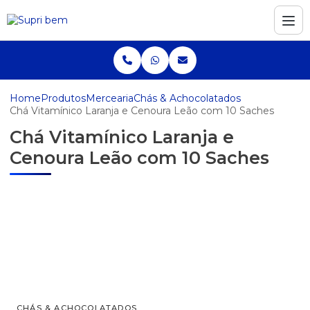
Home
Produtos
Mercearia
Chás & Achocolatados
Chá Vitamínico Laranja e Cenoura Leão com 10 Saches
Chá Vitamínico Laranja e
Cenoura Leão com 10 Saches
CHÁS & ACHOCOLATADOS