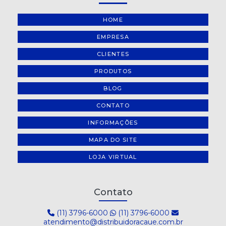
HOME
EMPRESA
CLIENTES
PRODUTOS
BLOG
CONTATO
INFORMAÇÕES
MAPA DO SITE
LOJA VIRTUAL
Contato
(11) 3796-6000
(11) 3796-6000
atendimento@distribuidoracaue.com.br