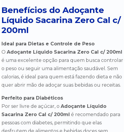
Benefícios do Adoçante
Líquido Sacarina Zero Cal c/
200ml
Ideal para Dietas e Controle de Peso
O
Adoçante Líquido Sacarina Zero Cal c/ 200ml
é uma excelente opção para quem busca controlar
o peso ou seguir uma alimentação saudável. Sem
calorias, é ideal para quem está fazendo dieta e não
quer abrir mão de adoçar suas bebidas ou receitas.
Perfeito para Diabéticos
Por ser livre de açúcar, o
Adoçante Líquido
Sacarina Zero Cal c/ 200ml
é recomendado para
pessoas com diabetes, permitindo que elas
desfrutem de alimentos e bebidas doces sem