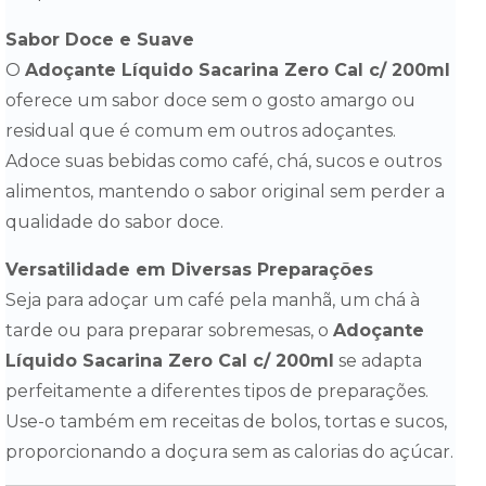
Sabor Doce e Suave
O
Adoçante Líquido Sacarina Zero Cal c/ 200ml
oferece um sabor doce sem o gosto amargo ou
residual que é comum em outros adoçantes.
Adoce suas bebidas como café, chá, sucos e outros
alimentos, mantendo o sabor original sem perder a
qualidade do sabor doce.
Versatilidade em Diversas Preparações
Seja para adoçar um café pela manhã, um chá à
tarde ou para preparar sobremesas, o
Adoçante
Líquido Sacarina Zero Cal c/ 200ml
se adapta
perfeitamente a diferentes tipos de preparações.
Use-o também em receitas de bolos, tortas e sucos,
proporcionando a doçura sem as calorias do açúcar.