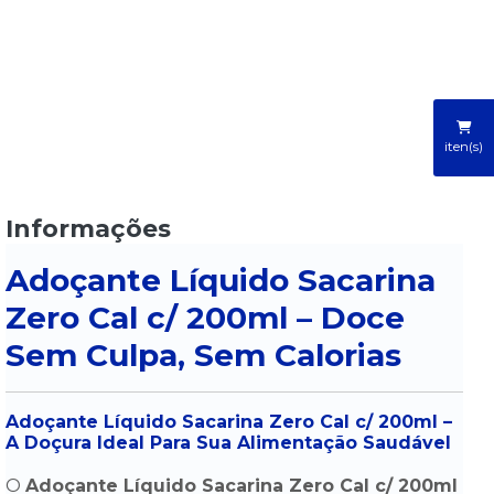
iten(s)
Informações
Adoçante Líquido Sacarina
Zero Cal c/ 200ml – Doce
Sem Culpa, Sem Calorias
Adoçante Líquido Sacarina Zero Cal c/ 200ml –
A Doçura Ideal Para Sua Alimentação Saudável
O
Adoçante Líquido Sacarina Zero Cal c/ 200ml