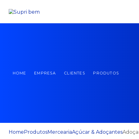
HOME
EMPRESA
CLIENTES
PRODUTOS
Home
Produtos
Mercearia
Açúcar & Adoçantes
Adoçan