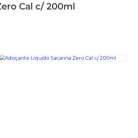
ero Cal c/ 200ml
S