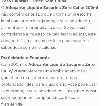
Zero Calorias – Doce Sem Culpa
O
Adoçante Líquido Sacarina Zero Cal c/ 200ml
não contém calorias, o que o torna uma escolha
ideal para quem deseja adoçar suas bebidas ou
alimentos sem prejudicar a dieta. Se você está
controlando a ingestão de calorias ou açúcar, esse
adoçante é uma opção perfeita para manter o
sabor doce com zero calorias.
Praticidade e Economia
Com 200ml, o
Adoçante Líquido Sacarina Zero
Cal c/ 200ml
oferece uma embalagem maior,
garantindo mais produto por um tempo
prolongado. Ideal para o uso diário, você pode usá-
lo para adoçar suas bebidas e receitas sem precisar
se preocupar em comprar adoçante com
frequência.