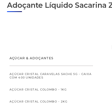
Adoçante Líquido Sacarina Z
ALIMENTOS
AÇÚCAR & ADOÇANTES
AÇÚCAR CRISTAL CARAVELAS SACHE 5G - CAIXA
COM 400 UNIDADES
ALIMENTOS INFANTI
AÇÚCAR CRISTAL COLOMBO - 1KG
AÇÚCAR CRISTAL COLOMBO - 2KG