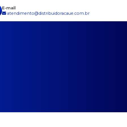
E-mail
atendimento@distribuidoracaue.com.br