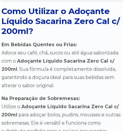
Como Utilizar o Adoçante
Líquido Sacarina Zero Cal c/
200ml?
Em Bebidas Quentes ou Frias:
Adoce seu café, chá, sucos ou até água saborizada
com o
Adoçante Líquido Sacarina Zero Cal c/
200ml
. Sua fórmula é completamente dissolvida,
garantindo a doçura ideal para suas bebidas sem
alterar o sabor original.
Na Preparação de Sobremesas:
Utilize o
Adoçante Líquido Sacarina Zero Cal c/
200ml
para adoçar bolos, pudins, mousses e outras
sobremesas. Ele é versátil e funciona como