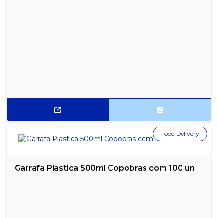
TORRADA SALGADA TRADICIONAL RENATA SACHE 15G - CAIXA
COM 100UN
Food Delivery
Garrafa Plastica 500ml Copobras com 100 un