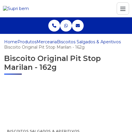
Home
Produtos
Mercearia
Biscoitos Salgados & Aperitivos
Biscoito Original Pit Stop Marilan - 162g
Biscoito Original Pit Stop
Marilan - 162g
BISCOITOS SALGADOS & APERITIVOS