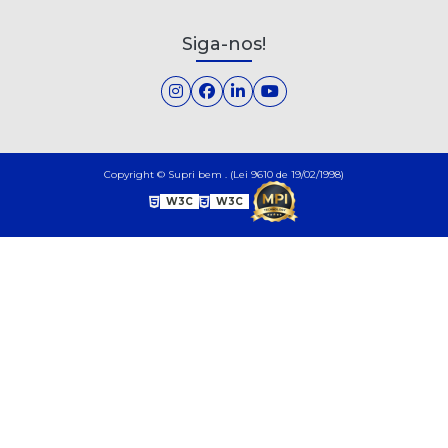
Siga-nos!
Copyright © Supri bem . (Lei 9610 de 19/02/1998)
W3C
W3C