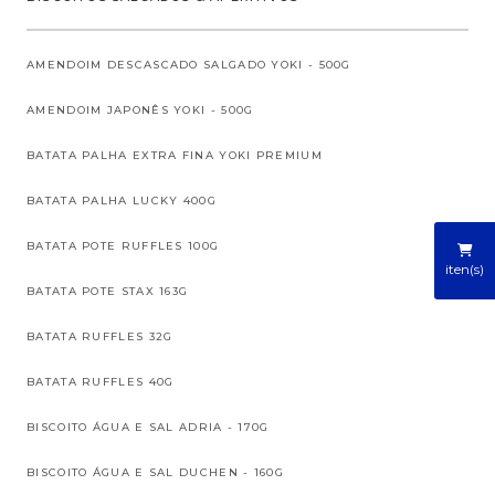
AMENDOIM DESCASCADO SALGADO YOKI - 500G
AMENDOIM JAPONÊS YOKI - 500G
BATATA PALHA EXTRA FINA YOKI PREMIUM
BATATA PALHA LUCKY 400G
BATATA POTE RUFFLES 100G
iten(s)
BATATA POTE STAX 163G
BATATA RUFFLES 32G
BATATA RUFFLES 40G
BISCOITO ÁGUA E SAL ADRIA - 170G
BISCOITO ÁGUA E SAL DUCHEN - 160G