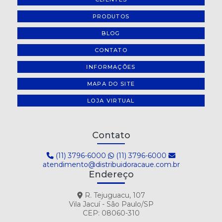
PRODUTOS
BLOG
CONTATO
INFORMAÇÕES
MAPA DO SITE
LOJA VIRTUAL
Contato
(11) 3796-6000
(11) 3796-6000
atendimento@distribuidoracaue.com.br
Endereço
R. Tejuguacu, 107
Vila Jacuí - São Paulo/SP
CEP: 08060-310