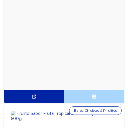
Balas, Chicletes & Pirulitos