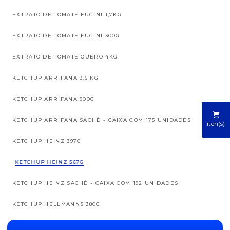
EXTRATO DE TOMATE FUGINI 1,7KG
EXTRATO DE TOMATE FUGINI 300G
EXTRATO DE TOMATE QUERO 4KG
KETCHUP ARRIFANA 3,5 KG
KETCHUP ARRIFANA 900G
KETCHUP ARRIFANA SACHÊ - CAIXA COM 175 UNIDADES
iten(s)
KETCHUP HEINZ 397G
KETCHUP HEINZ 567G
KETCHUP HEINZ SACHÊ - CAIXA COM 192 UNIDADES
KETCHUP HELLMANNS 380G
KETCHUP HELLMANNS SACHÊ - CAIXA COM 182 UNIDADES