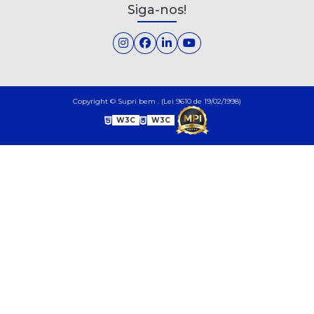
Siga-nos!
Copyright © Supri bem . (Lei 9610 de 19/02/1998)
W3C
W3C