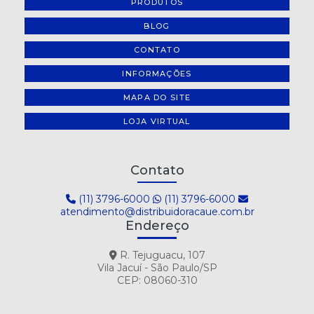
PRODUTOS
BLOG
CONTATO
INFORMAÇÕES
MAPA DO SITE
LOJA VIRTUAL
Contato
(11) 3796-6000
(11) 3796-6000
atendimento@distribuidoracaue.com.br
Endereço
R. Tejuguacu, 107
Vila Jacuí - São Paulo/SP
CEP: 08060-310