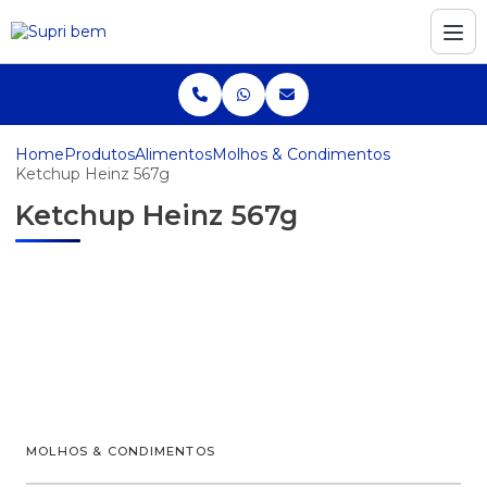
Home
Produtos
Alimentos
Molhos & Condimentos
Ketchup Heinz 567g
Ketchup Heinz 567g
MOLHOS & CONDIMENTOS