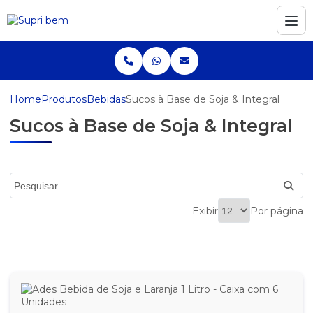
Home
Produtos
Bebidas
Sucos à Base de Soja & Integral
Sucos à Base de Soja & Integral
Exibir
Por página