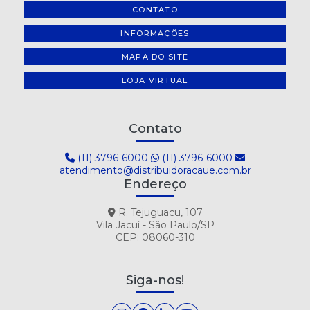
CONTATO
INFORMAÇÕES
MAPA DO SITE
LOJA VIRTUAL
Contato
(11) 3796-6000
(11) 3796-6000
atendimento@distribuidoracaue.com.br
Endereço
R. Tejuguacu, 107
Vila Jacuí - São Paulo/SP
CEP: 08060-310
Siga-nos!