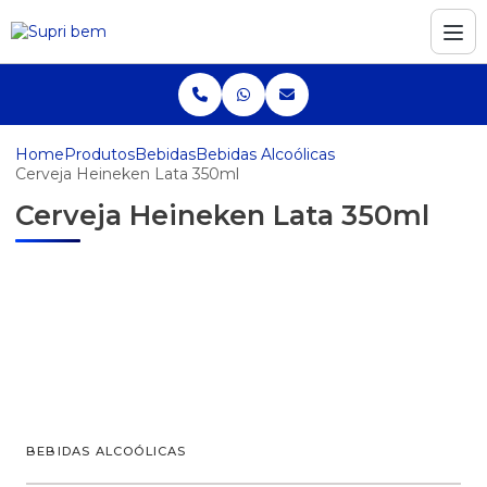
Home
Produtos
Bebidas
Bebidas Alcoólicas
Cerveja Heineken Lata 350ml
Cerveja Heineken Lata 350ml
BEBIDAS ALCOÓLICAS