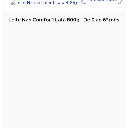
Leite Nan Comfor 1 Lata 800g - De 0 ao 6° mês