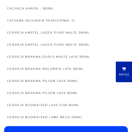
CACHAÇA KARIRI - 960ML
CATUABA SELVAGEM TRADICIONAL 1L
CERVEJA AMSTEL LAGER PURO MALTE 269ML
CERVEJA AMSTEL LAGER PURO MALTE 350ML
CERVEJA BRAHMA DUPLO MALTE LATA 350ML
CERVEJA BRAHMA MALZBIER LATA 350ML
iten(s)
CERVEJA BRAHMA PILSEN LATA 269ML
CERVEJA BRAHMA PILSEN LATA 350ML
CERVEJA BUDWEISER LATA COM 350ML
CERVEJA BUDWEISER LONG NECK 330ML
CERVEJA CORONA IMPORTADA LONG NECK 330ML