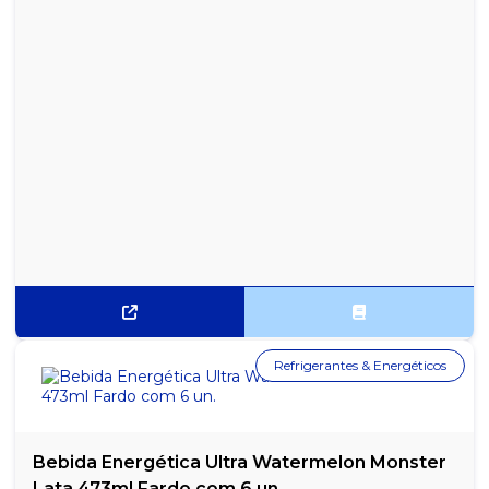
Refrigerantes & Energéticos
Bebida Energética Ultra Watermelon Monster
Lata 473ml Fardo com 6 un.