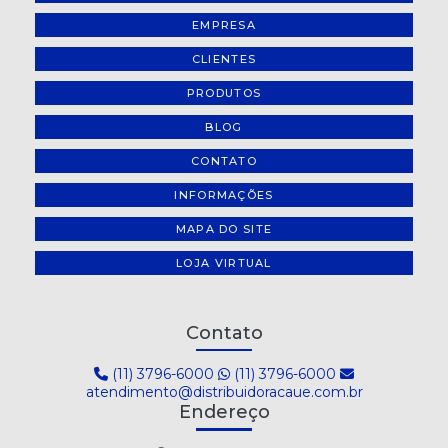
EMPRESA
CLIENTES
PRODUTOS
BLOG
CONTATO
INFORMAÇÕES
MAPA DO SITE
LOJA VIRTUAL
Contato
(11) 3796-6000
(11) 3796-6000
atendimento@distribuidoracaue.com.br
Endereço