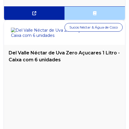
Sucos Néctar & Água de Coco
Del Valle Néctar de Uva Zero Açucares 1 Litro -
Caixa com 6 unidades