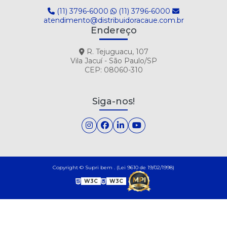
(11) 3796-6000
(11) 3796-6000
atendimento@distribuidoracaue.com.br
Endereço
R. Tejuguacu, 107
Vila Jacuí - São Paulo/SP
CEP: 08060-310
Siga-nos!
Copyright © Supri bem . (Lei 9610 de 19/02/1998)
W3C
W3C