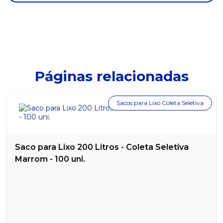
SACO PARA LIXO UP BAG BASIC AZUL 110L PACOTE COM 50
UNIDADES
SACO PARA LIXO UP BAG BASIC AZUL 15L PACOTE COM 50
UNIDADES
SACO PARA LIXO UP BAG BASIC AZUL 30L PACOTE COM 50
UNIDADES
Páginas relacionadas
SACO PARA LIXO UP BAG BASIC AZUL 50L PACOTE COM 50
UNIDADES
Sacos para Lixo Coleta Seletiva
SACO PARA LIXO UP BAG BASIC BRANCO 110L PACOTE COM 50
UNIDADES
SACO PARA LIXO UP BAG BASIC BRANCO 15L PACOTE COM 50
UNIDADES
Saco para Lixo 200 Litros - Coleta Seletiva
Marrom - 100 uni.
SACO PARA LIXO UP BAG BASIC BRANCO 30L PACOTE COM 50
UNIDADES
SACO PARA LIXO UP BAG BASIC BRANCO 50L PACOTE COM 50
UNIDADES
SACO PARA LIXO UP BAG BASIC PRETO 110L PACOTE COM 50
UNIDADES