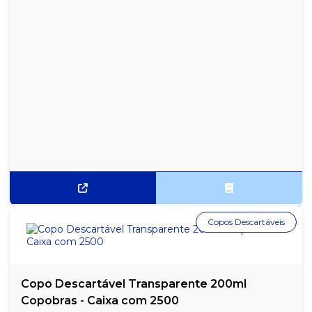
SACO PARA LIXO UP BAG BASIC PRETO 15L PACOTE COM 50
UNIDADES
SACO PARA LIXO UP BAG BASIC PRETO 30L PACOTE COM 50
UNIDADES
SACO PARA LIXO UP BAG BASIC PRETO 50L PACOTE COM 50
UNIDADES
Copos Descartáveis
Copo Descartável Transparente 200ml
Copobras - Caixa com 2500