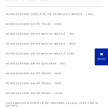
ACHOCOLATADO COM LEITE EM PÓ NESCAU NESTLÉ - 1,3KG
ACHOCOLATADO EM PÓ ITALAC - 400G
ACHOCOLATADO EM PÓ NESCAU NESTLÉ - 1KG
ACHOCOLATADO EM PÓ NESCAU NESTLÉ - 370G
ACHOCOLATADO EM PÓ NESCAU NESTLÉ 1,2KG
iten(s)
ACHOCOLATADO EM PÓ QUALIMAX - 1KG
ACHOCOLATADO EM PÓ TODDY - 400G
ACHOCOLATADO EM PÓ TODDY - 750G
ACHOCOLATADO EM PÓ TODDY -1.02KG
CHÁ ABACAXI E HORTELÃ DE PREPARO GELADO LEÃO COM 10
SACHÊS