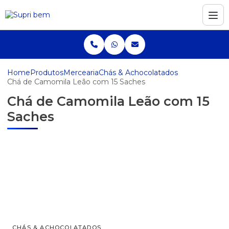
Home
Produtos
Mercearia
Chás & Achocolatados
Chá de Camomila Leão com 15 Saches
Chá de Camomila Leão com 15
Saches
CHÁS & ACHOCOLATADOS