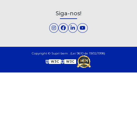
Siga-nos!
Copyright © Supri bem . (Lei 9610 de 19/02/1998)
W3C
W3C