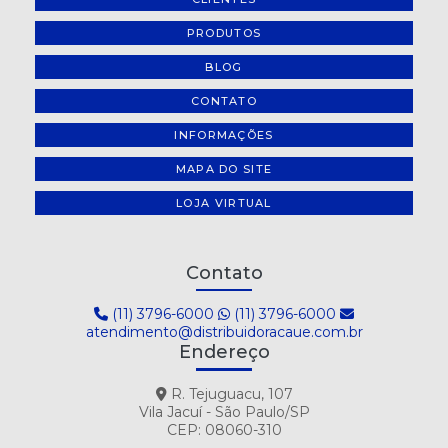
PRODUTOS
BLOG
CONTATO
INFORMAÇÕES
MAPA DO SITE
LOJA VIRTUAL
Contato
(11) 3796-6000
(11) 3796-6000
atendimento@distribuidoracaue.com.br
Endereço
R. Tejuguacu, 107
Vila Jacuí - São Paulo/SP
CEP: 08060-310