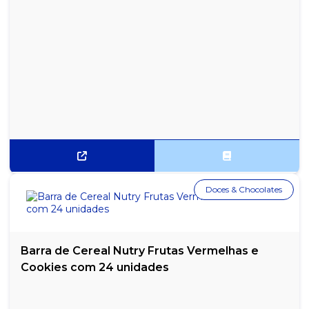
CHÁ VITAMINICO MEL, GENGIBRE E CÚRCUMA LEÃO COM 10
SACHES
MISTURA EM PÓ SABOR MORANGO NESQUIK NESTLÉ - SACHÊ
COM 380G
Doces & Chocolates
Barra de Cereal Nutry Frutas Vermelhas e
Cookies com 24 unidades