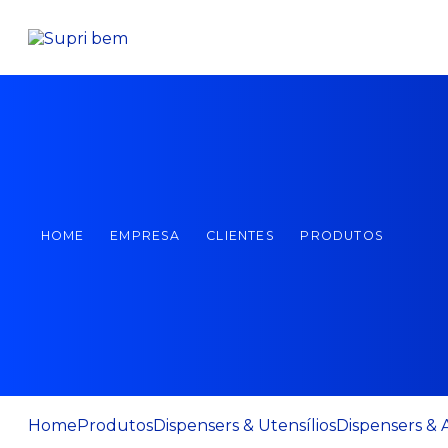
HOME
EMPRESA
CLIENTES
PRODUTOS
Home
Produtos
Dispensers & Utensílios
Dispensers & 