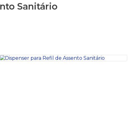
nto Sanitário
S