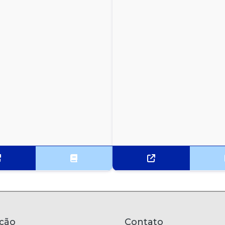
ção
Contato