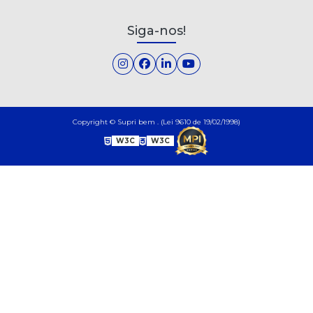
Siga-nos!
Copyright © Supri bem . (Lei 9610 de 19/02/1998)
W3C
W3C