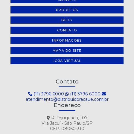
PRODUTOS
BLOG
CONTATO
INFORMAÇÕES
MAPA DO SITE
LOJA VIRTUAL
Contato
(11) 3796-6000
(11) 3796-6000
atendimento@distribuidoracaue.com.br
Endereço
R. Tejuguacu, 107
Vila Jacuí - São Paulo/SP
CEP: 08060-310