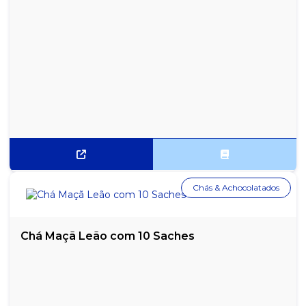
SACOLA COLORIDA AZUL PACOTE 5 KG 60X80
SACOLA COLORIDA VERDE PACOTE 5 KG 30X40
SACOLA COLORIDA VERDE PACOTE 5 KG 40X50
SACOLA COLORIDA VERDE PACOTE 5 KG 45X60
SACOLA COLORIDA VERDE PACOTE 5 KG 50X70
SACOLA COLORIDA VERDE PACOTE 5 KG 60X80
Chás & Achocolatados
SACOLA COLORIDA VERMELHA PACOTE 5 KG 30X40
SACOLA COLORIDA VERMELHA PACOTE 5 KG 40X50
Chá Maçã Leão com 10 Saches
SACOLA COLORIDA VERMELHA PACOTE 5 KG 45X60
SACOLA COLORIDA VERMELHA PACOTE 5 KG 50X70
SACOLA COLORIDA VERMELHA PACOTE 5 KG 60X80