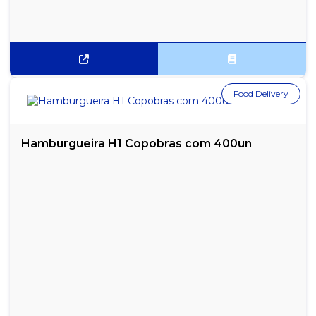
Food Delivery
Hamburgueira H1 Copobras com 400un