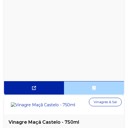
Vinagres & Sal
Vinagre Maçã Castelo - 750ml