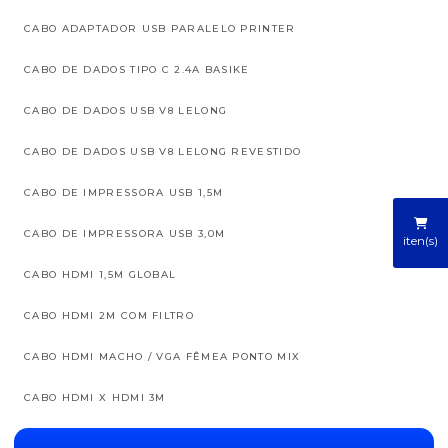
CABO ADAPTADOR USB PARALELO PRINTER
CABO DE DADOS TIPO C 2.4A BASIKE
CABO DE DADOS USB V8 LELONG
CABO DE DADOS USB V8 LELONG REVESTIDO
CABO DE IMPRESSORA USB 1,5M
CABO DE IMPRESSORA USB 3,0M
iten(s)
CABO HDMI 1,5M GLOBAL
CABO HDMI 2M COM FILTRO
CABO HDMI MACHO / VGA FÊMEA PONTO MIX
CABO HDMI X HDMI 3M
CABO HDMI X HDMI 3M