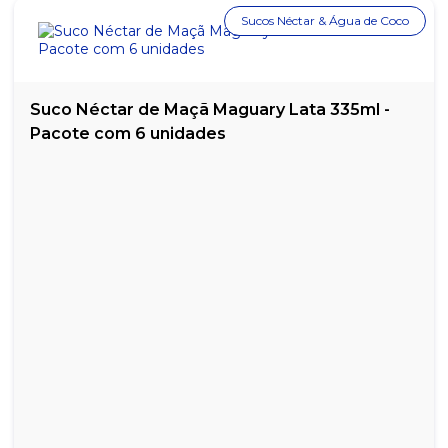
Sucos Néctar & Água de Coco
Suco Néctar de Maçã Maguary Lata 335ml -
Pacote com 6 unidades