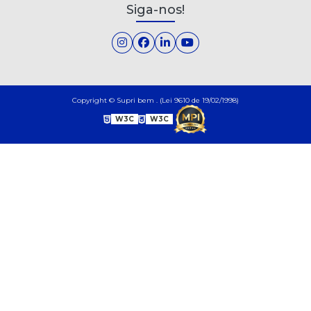
Siga-nos!
Copyright © Supri bem . (Lei 9610 de 19/02/1998)
W3C
W3C