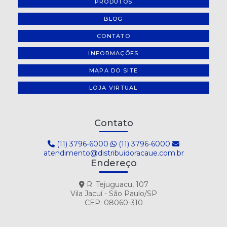
PRODUTOS
BLOG
CONTATO
INFORMAÇÕES
MAPA DO SITE
LOJA VIRTUAL
Contato
(11) 3796-6000
(11) 3796-6000
atendimento@distribuidoracaue.com.br
Endereço
R. Tejuguacu, 107
Vila Jacuí - São Paulo/SP
CEP: 08060-310