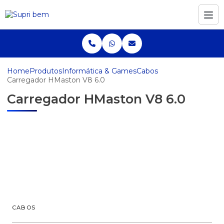
Home
Produtos
Informática & Games
Cabos
Carregador HMaston V8 6.0
Carregador HMaston V8 6.0
CABOS