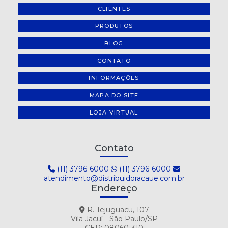
CLIENTES
PRODUTOS
BLOG
CONTATO
INFORMAÇÕES
MAPA DO SITE
LOJA VIRTUAL
Contato
(11) 3796-6000
(11) 3796-6000
atendimento@distribuidoracaue.com.br
Endereço
R. Tejuguacu, 107
Vila Jacuí - São Paulo/SP
CEP: 08060-310