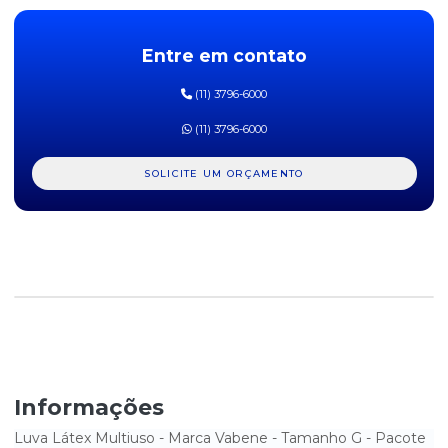
LUVA LÁTEX MULTIUSO PLUS LARANJA SANRO - TAMANHO G
Entre em contato
LUVA LÁTEX MULTIUSO PLUS LARANJA SANRO - TAMANHO M
(11) 3796-6000
LUVA LÁTEX MULTIUSO PLUS LARANJA SANRO - TAMANHO P
(11) 3796-6000
LUVA LÁTEX MULTIUSO SOFT VERDE SANRO - TAMANHO G
SOLICITE UM ORÇAMENTO
LUVA LÁTEX MULTIUSO SOFT VERDE SANRO - TAMANHO GG
LUVA LÁTEX MULTIUSO SOFT VERDE SANRO - TAMANHO M
LUVA LÁTEX MULTIUSO SOFT VERDE SANRO - TAMANHO P
LUVA LÁTEX MULTIUSO STANDARD AMARELA SANRO - TAMANHO
G
LUVA LÁTEX MULTIUSO STANDARD AMARELA SANRO - TAMANHO
M
Informações
LUVA LÁTEX MULTIUSO STANDARD AMARELA SANRO - TAMANHO
P
Luva Látex Multiuso - Marca Vabene - Tamanho G - Pacote