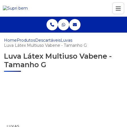
Home
Produtos
Descartáveis
Luvas
Luva Látex Multiuso Vabene - Tamanho G
Luva Látex Multiuso Vabene -
Tamanho G
LUVAS