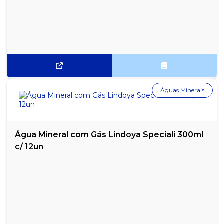
Águas Minerais
Água Mineral com Gás Lindoya Speciali 300ml
c/ 12un