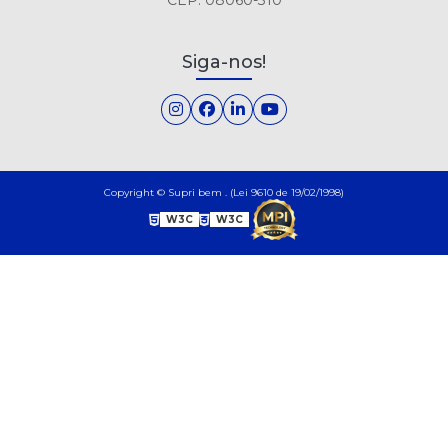
Siga-nos!
Copyright © Supri bem . (Lei 9610 de 19/02/1998)
W3C
W3C