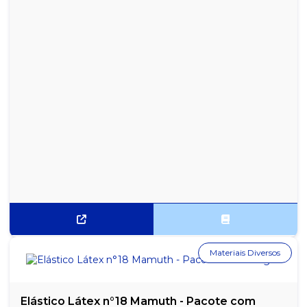
Materiais Diversos
Elástico Látex n°18 Mamuth - Pacote com