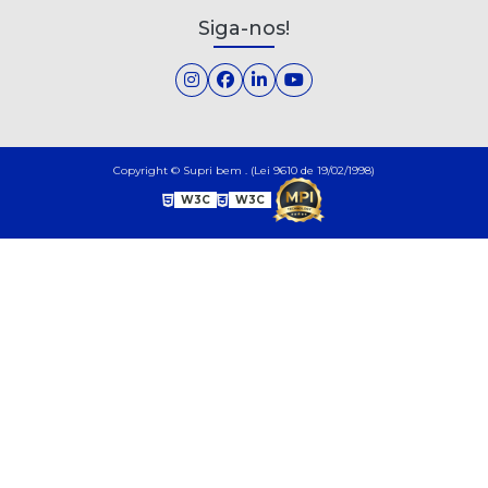
Siga-nos!
Copyright © Supri bem . (Lei 9610 de 19/02/1998)
W3C
W3C