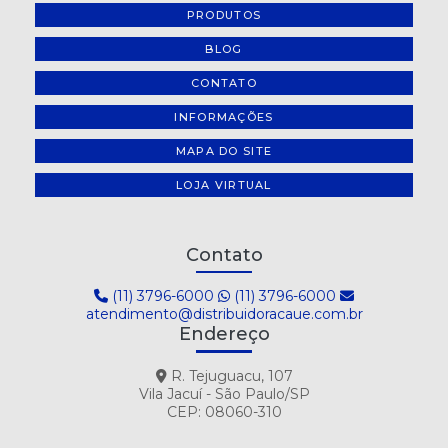
PRODUTOS
BLOG
CONTATO
INFORMAÇÕES
MAPA DO SITE
LOJA VIRTUAL
Contato
(11) 3796-6000
(11) 3796-6000
atendimento@distribuidoracaue.com.br
Endereço
R. Tejuguacu, 107
Vila Jacuí - São Paulo/SP
CEP: 08060-310