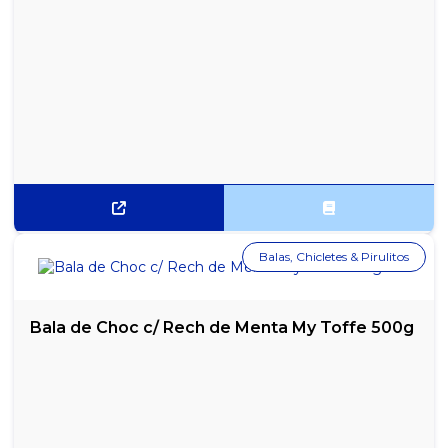
Balas, Chicletes & Pirulitos
Bala de Choc c/ Rech de Menta My Toffe 500g