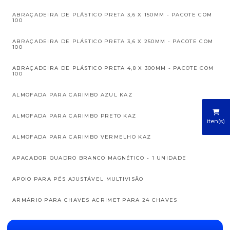
ABRAÇADEIRA DE PLÁSTICO PRETA 3,6 X 150MM - PACOTE COM
100
ABRAÇADEIRA DE PLÁSTICO PRETA 3,6 X 250MM - PACOTE COM
100
ABRAÇADEIRA DE PLÁSTICO PRETA 4,8 X 300MM - PACOTE COM
100
ALMOFADA PARA CARIMBO AZUL KAZ
ALMOFADA PARA CARIMBO PRETO KAZ
iten(s)
ALMOFADA PARA CARIMBO VERMELHO KAZ
APAGADOR QUADRO BRANCO MAGNÉTICO - 1 UNIDADE
APOIO PARA PÉS AJUSTÁVEL MULTIVISÃO
ARMÁRIO PARA CHAVES ACRIMET PARA 24 CHAVES
ASSENTO SANITÁRIO ALMOFADA SUAVE BRANCO TIGRE