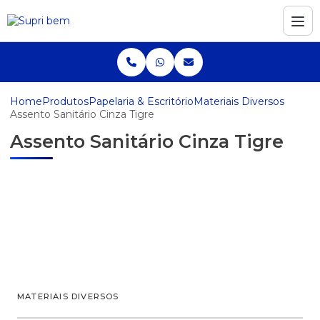
Home
Produtos
Papelaria & Escritório
Materiais Diversos
Assento Sanitário Cinza Tigre
Assento Sanitário Cinza Tigre
MATERIAIS DIVERSOS