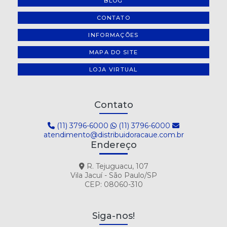
BLOG
CONTATO
INFORMAÇÕES
MAPA DO SITE
LOJA VIRTUAL
Contato
(11) 3796-6000
(11) 3796-6000
atendimento@distribuidoracaue.com.br
Endereço
R. Tejuguacu, 107
Vila Jacuí - São Paulo/SP
CEP: 08060-310
Siga-nos!