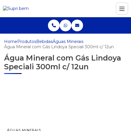
Home
Produtos
Bebidas
Águas Minerais
Água Mineral com Gás Lindoya Speciali 300ml c/ 12un
Água Mineral com Gás Lindoya
Speciali 300ml c/ 12un
ÁGUAS MINERAIS