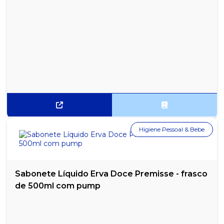
Higiene Pessoal & Bebe
Sabonete Líquido Erva Doce Premisse - frasco
de 500ml com pump