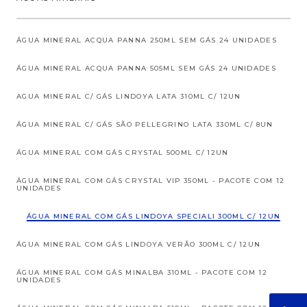
ÁGUA MINERAL ACQUA PANNA 250ML SEM GÁS 24 UNIDADES
ÁGUA MINERAL ACQUA PANNA 505ML SEM GÁS 24 UNIDADES
AGUA MINERAL C/ GÁS LINDOYA LATA 310ML C/ 12UN
ÁGUA MINERAL C/ GÁS SÃO PELLEGRINO LATA 330ML C/ 8UN
ÁGUA MINERAL COM GÁS CRYSTAL 500ML C/ 12UN
ÁGUA MINERAL COM GÁS CRYSTAL VIP 350ML - PACOTE COM 12
UNIDADES
ÁGUA MINERAL COM GÁS LINDOYA SPECIALI 300ML C/ 12UN
ÁGUA MINERAL COM GÁS LINDOYA VERÃO 300ML C/ 12UN
ÁGUA MINERAL COM GÁS MINALBA 310ML - PACOTE COM 12
UNIDADES