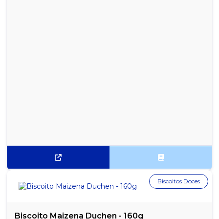
Biscoitos Doces
Biscoito Maizena Duchen - 160g