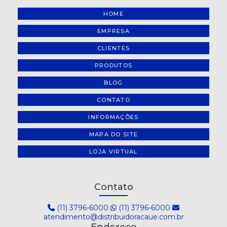
HOME
EMPRESA
CLIENTES
PRODUTOS
BLOG
CONTATO
INFORMAÇÕES
MAPA DO SITE
LOJA VIRTUAL
Contato
(11) 3796-6000
(11) 3796-6000
atendimento@distribuidoracaue.com.br