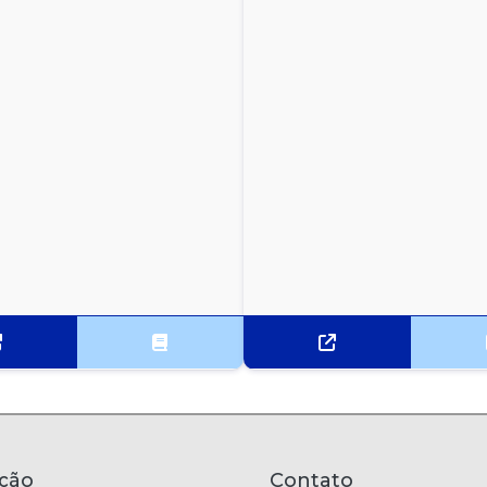
ção
Contato