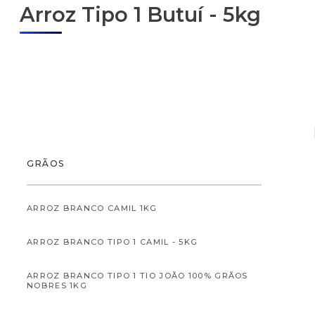
Arroz Tipo 1 Butuí - 5kg
ALIMENTOS
GRÃOS
ARROZ BRANCO CAMIL 1KG
ARROZ BRANCO TIPO 1 CAMIL - 5KG
ALIMENTOS INFANTI
ARROZ BRANCO TIPO 1 TIO JOÃO 100% GRÃOS
NOBRES 1KG