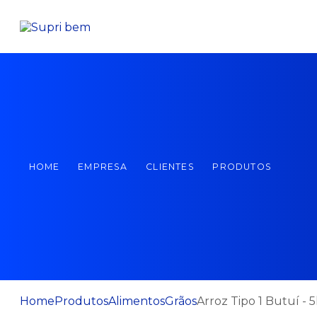
HOME
EMPRESA
CLIENTES
PRODUTOS
Home
Produtos
Alimentos
Grãos
Arroz Tipo 1 Butuí - 