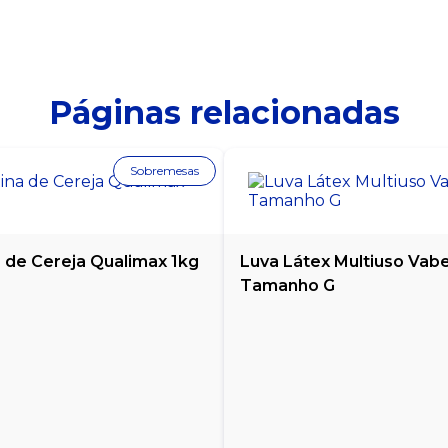
Páginas relacionadas
Sobremesas
a de Cereja Qualimax 1kg
Luva Látex Multiuso Vabe
Tamanho G