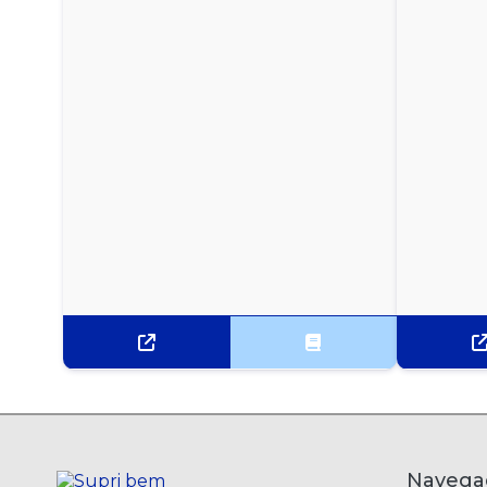
PIPOCA DE MICROONDAS SABOR NATURAL YOKI
- 100G
SAGU YOKI - 500G
Navega