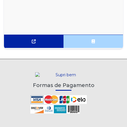
MENTOS GOMA DE MASCAR TUTTI FRESH WHITE 3 CAMADAS
15X8,5G
MENTOS ICE MINT STICK 16X37,5G
MENTOS KISS MINT LATA 12X35G
MENTOS KISS MINT XTREME FROZEN LATA 12X35G
MENTOS KISS MORANGO LATA 12X35G
MENTOS MINT STICK 16X37,5G
MENTOS MORANGO E YOGURT STICK 16X37,5G
Formas de Pagamento
MENTOS PURE FRESH MINT SACHÊ 15X6G
MENTOS PURE FRESH WINTERGREEN SACHÊ 15X6G
MENTOS PURE TUTTI FRUTTI SACHÊ 15X6G
MENTOS RAINBOW STICK 16X37,5G