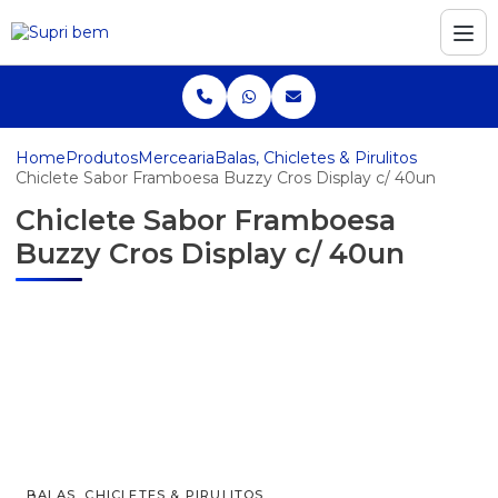
Home
Produtos
Mercearia
Balas, Chicletes & Pirulitos
Chiclete Sabor Framboesa Buzzy Cros Display c/ 40un
Chiclete Sabor Framboesa
Buzzy Cros Display c/ 40un
BALAS, CHICLETES & PIRULITOS