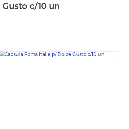
 Gusto c/10 un
S