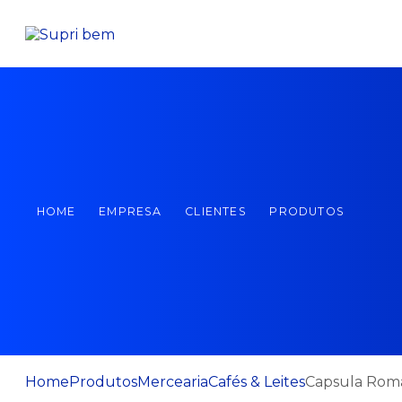
HOME
EMPRESA
CLIENTES
PRODUTOS
Home
Produtos
Mercearia
Cafés & Leites
Capsula Roma 