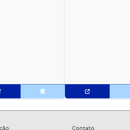
ção
Contato