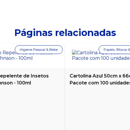
Páginas relacionadas
Higiene Pessoal & Bebe
Papéis, Blocos 
epelente de Insetos
Cartolina Azul 50cm x 66
hnson - 100ml
Pacote com 100 unidade