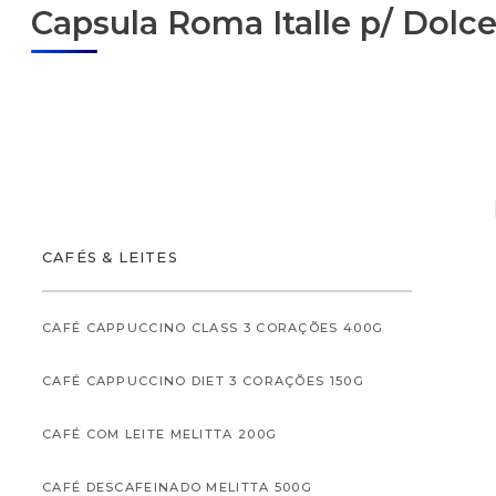
Capsula Roma Italle p/ Dolce
ALIMENTOS
CAFÉS & LEITES
CAFÉ CAPPUCCINO CLASS 3 CORAÇÕES 400G
CAFÉ CAPPUCCINO DIET 3 CORAÇÕES 150G
ALIMENTOS INFANTI
CAFÉ COM LEITE MELITTA 200G
CAFÉ DESCAFEINADO MELITTA 500G