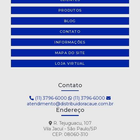
PRODUTOS
BLOG
CONTATO
INFORMAÇÕES
MAPA DO SITE
LOJA VIRTUAL
Contato
(11) 3796-6000
(11) 3796-6000
atendimento@distribuidoracaue.com.br
Endereço
R. Tejuguacu, 107
Vila Jacuí - São Paulo/SP
CEP: 08060-310