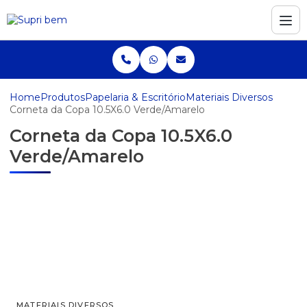
Home
Produtos
Papelaria & Escritório
Materiais Diversos
Corneta da Copa 10.5X6.0 Verde/Amarelo
Corneta da Copa 10.5X6.0
Verde/Amarelo
MATERIAIS DIVERSOS