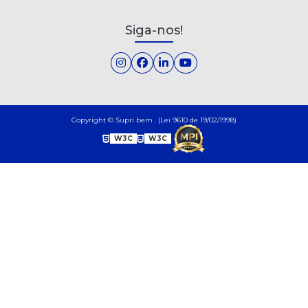
Siga-nos!
Copyright © Supri bem . (Lei 9610 de 19/02/1998)
W3C
W3C