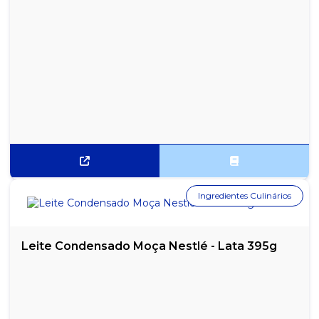
SACOLA COLORIDA AZUL PACOTE 5 KG 60X80
SACOLA COLORIDA VERDE PACOTE 5 KG 30X40
SACOLA COLORIDA VERDE PACOTE 5 KG 40X50
SACOLA COLORIDA VERDE PACOTE 5 KG 45X60
SACOLA COLORIDA VERDE PACOTE 5 KG 50X70
SACOLA COLORIDA VERDE PACOTE 5 KG 60X80
Ingredientes Culinários
SACOLA COLORIDA VERMELHA PACOTE 5 KG 30X40
SACOLA COLORIDA VERMELHA PACOTE 5 KG 40X50
Leite Condensado Moça Nestlé - Lata 395g
SACOLA COLORIDA VERMELHA PACOTE 5 KG 45X60
SACOLA COLORIDA VERMELHA PACOTE 5 KG 50X70
SACOLA COLORIDA VERMELHA PACOTE 5 KG 60X80