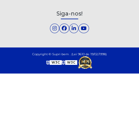
Siga-nos!
Copyright © Supri bem . (Lei 9610 de 19/02/1998)
W3C
W3C