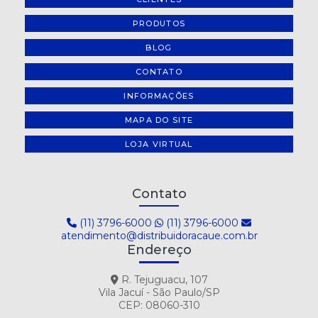
PRODUTOS
BLOG
CONTATO
INFORMAÇÕES
MAPA DO SITE
LOJA VIRTUAL
Contato
(11) 3796-6000
(11) 3796-6000
atendimento@distribuidoracaue.com.br
Endereço
R. Tejuguacu, 107
Vila Jacuí - São Paulo/SP
CEP: 08060-310