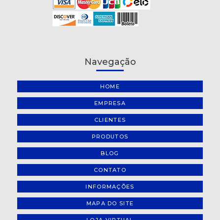
Navegação
HOME
EMPRESA
CLIENTES
PRODUTOS
BLOG
CONTATO
INFORMAÇÕES
MAPA DO SITE
LOJA VIRTUAL