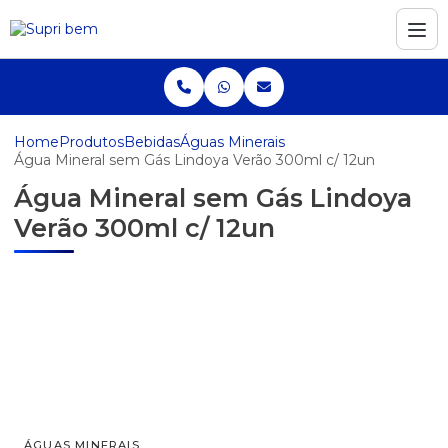
Home
Produtos
Bebidas
Águas Minerais
Água Mineral sem Gás Lindoya Verão 300ml c/ 12un
Água Mineral sem Gás Lindoya
Verão 300ml c/ 12un
ÁGUAS MINERAIS