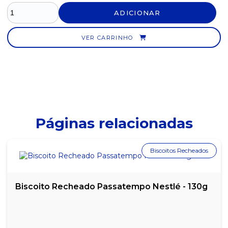
ADICIONAR
VER CARRINHO
Páginas relacionadas
Biscoitos Recheados
Biscoito Recheado Passatempo Nestlé - 130g