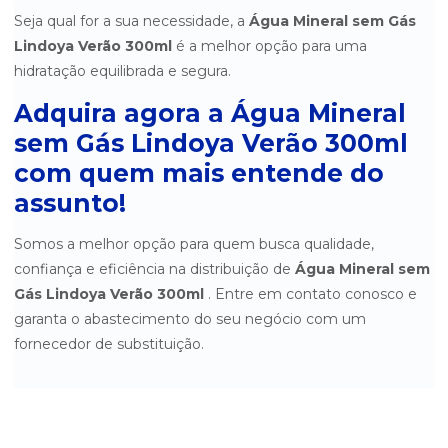
Seja qual for a sua necessidade, a
Água Mineral sem Gás
ÁGUA MINERAL SEM GÁS RAIZ DA SERRA COPO 200ML CAIXA
COM 48 UN.
Lindoya Verão 300ml
é a melhor opção para uma
hidratação equilibrada e segura.
Adquira agora a Água Mineral
sem Gás Lindoya Verão 300ml
com quem mais entende do
assunto!
Somos a melhor opção para quem busca qualidade,
confiança e eficiência na distribuição de
Água Mineral sem
Gás Lindoya Verão 300ml
. Entre em contato conosco e
garanta o abastecimento do seu negócio com um
fornecedor de substituição.