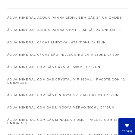
ÁGUA MINERAL ACQUA PANNA 250ML SEM GÁS 24 UNIDADES
ÁGUA MINERAL ACQUA PANNA 505ML SEM GÁS 24 UNIDADES
AGUA MINERAL C/ GÁS LINDOYA LATA 310ML C/ 12UN
ÁGUA MINERAL C/ GÁS SÃO PELLEGRINO LATA 330ML C/ 8UN
ÁGUA MINERAL COM GÁS CRYSTAL 500ML C/ 12UN
ÁGUA MINERAL COM GÁS CRYSTAL VIP 350ML - PACOTE COM 12
UNIDADES
ÁGUA MINERAL COM GÁS LINDOYA SPECIALI 300ML C/ 12UN
ÁGUA MINERAL COM GÁS LINDOYA VERÃO 300ML C/ 12UN
ÁGUA MINERAL COM GÁS MINALBA 310ML - PACOTE COM 12
UNIDADES
iten(s)