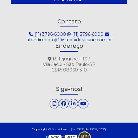
Contato
(11) 3796-6000
(11) 3796-6000
atendimento@distribuidoracaue.com.br
Endereço
R. Tejuguacu, 107
Vila Jacuí - São Paulo/SP
CEP: 08060-310
Siga-nos!
Copyright © Supri bem . (Lei 9610 de 19/02/1998)
W3C
W3C