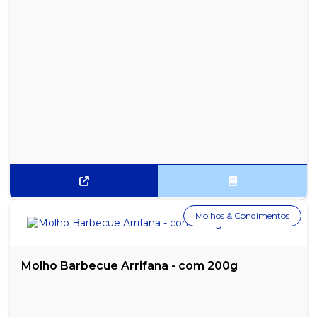
Molhos & Condimentos
Molho Barbecue Arrifana - com 200g