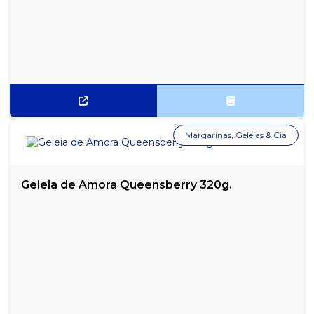
Margarinas, Geleias & Cia
Geleia de Amora Queensberry 320g.