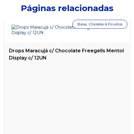
Páginas relacionadas
Balas, Chicletes & Pirulitos
Drops Maracujá c/ Chocolate Freegells Mentol
Display c/ 12UN