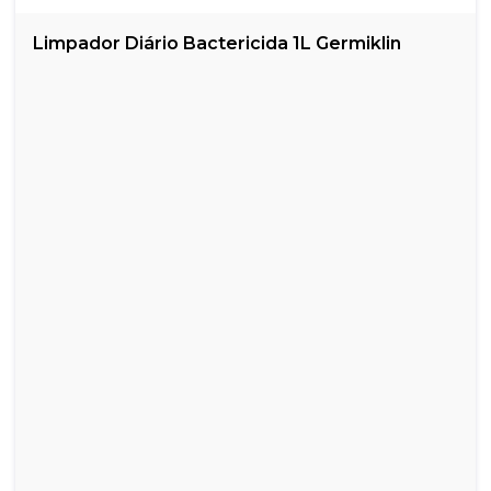
Limpador Diário Bactericida 1L Germiklin