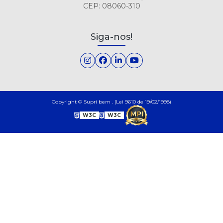
CEP: 08060-310
Siga-nos!
Copyright © Supri bem . (Lei 9610 de 19/02/1998)
W3C
W3C