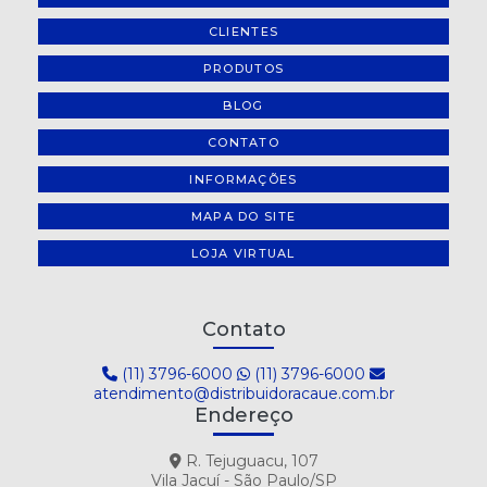
CLIENTES
PRODUTOS
BLOG
CONTATO
INFORMAÇÕES
MAPA DO SITE
LOJA VIRTUAL
Contato
(11) 3796-6000
(11) 3796-6000
atendimento@distribuidoracaue.com.br
Endereço
R. Tejuguacu, 107
Vila Jacuí - São Paulo/SP