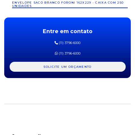
ENVELOPE SACO BRANCO FORONI 162X229 - CAIXA COM 250
UNIDADES
ENVELOPE SACO BRANCO FORONI 200X280 - CAIXA COM 250
UNIDADES
Entre em contato
ENVELOPE SACO BRANCO FORONI 229X324 - CAIXA COM 250
UNIDADES
(11) 3796-6000
ENVELOPE SACO BRANCO FORONI 240X340 - CAIXA COM 250
UNIDADES
(11) 3796-6000
ENVELOPE SACO BRANCO FORONI 260X360 - CAIXA COM 250
SOLICITE UM ORÇAMENTO
UNIDADES
ETIQUETA PIMACO A4 248 - 17MM X 31MM - PCT COM 2400
ETIQUETA PIMACO A4 249 - 15MM X 26MM - PCT COM 3150
ETIQUETA PIMACO A4 251 - 21,2MM X 38,2MM - PCT COM 1625
ETIQUETA PIMACO A4 256 - 25,4MM X 63,5MM - PCT COM 825
ETIQUETA PIMACO A4 260 - 38,1MM X 63,5MM - PCT COM 525