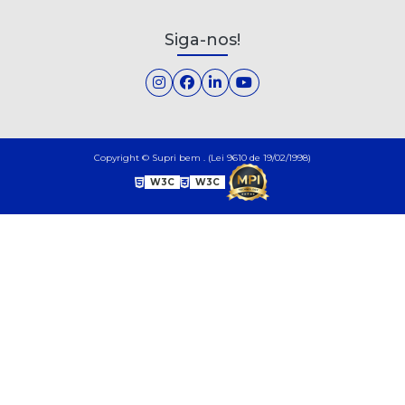
Siga-nos!
Copyright © Supri bem . (Lei 9610 de 19/02/1998)
W3C
W3C