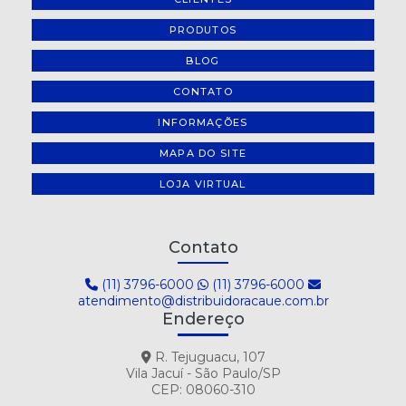
PRODUTOS
BLOG
CONTATO
INFORMAÇÕES
MAPA DO SITE
LOJA VIRTUAL
Contato
(11) 3796-6000
(11) 3796-6000
atendimento@distribuidoracaue.com.br
Endereço
R. Tejuguacu, 107
Vila Jacuí - São Paulo/SP
CEP: 08060-310