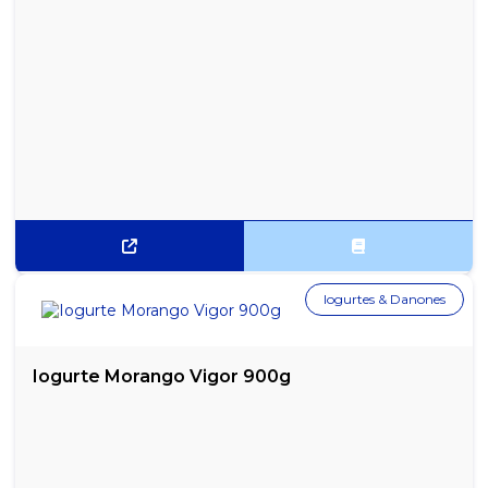
Iogurtes & Danones
Iogurte Morango Vigor 900g