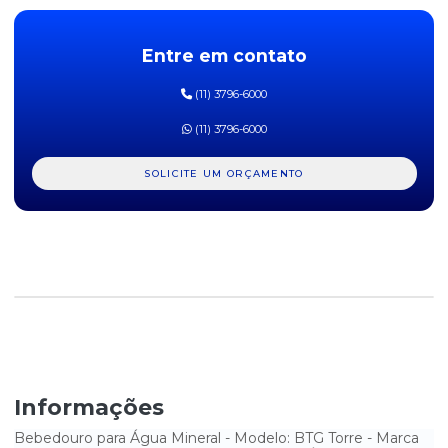
TORNEIRA PARA SUPORTE DE GALÃO
Entre em contato
(11) 3796-6000
(11) 3796-6000
SOLICITE UM ORÇAMENTO
Informações
Bebedouro para Água Mineral - Modelo: BTG Torre - Marca