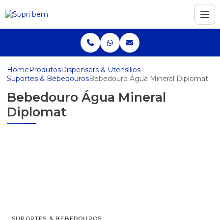
Home
Produtos
Dispensers & Utensílios
Suportes & Bebedouros
Bebedouro Água Mineral Diplomat
Bebedouro Água Mineral
Diplomat
SUPORTES & BEBEDOUROS