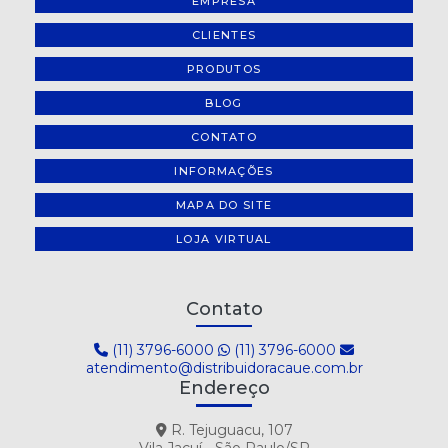
EMPRESA
CLIENTES
PRODUTOS
BLOG
CONTATO
INFORMAÇÕES
MAPA DO SITE
LOJA VIRTUAL
Contato
(11) 3796-6000
(11) 3796-6000
atendimento@distribuidoracaue.com.br
Endereço
R. Tejuguacu, 107
Vila Jacuí - São Paulo/SP