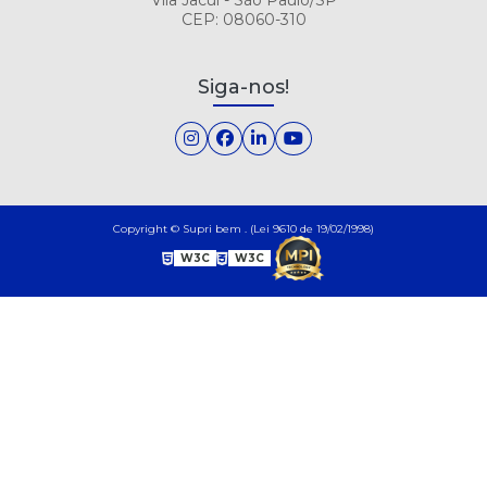
CEP: 08060-310
Siga-nos!
Copyright © Supri bem . (Lei 9610 de 19/02/1998)
W3C
W3C