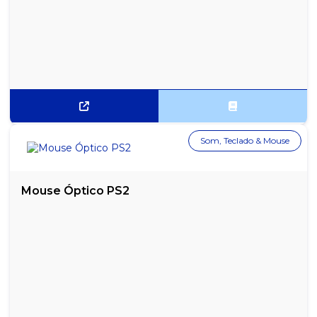
Som, Teclado & Mouse
Mouse Óptico PS2