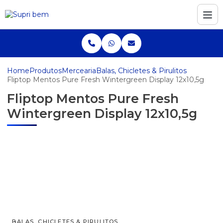
Home
Produtos
Mercearia
Balas, Chicletes & Pirulitos
Fliptop Mentos Pure Fresh Wintergreen Display 12x10,5g
Fliptop Mentos Pure Fresh
Wintergreen Display 12x10,5g
BALAS, CHICLETES & PIRULITOS