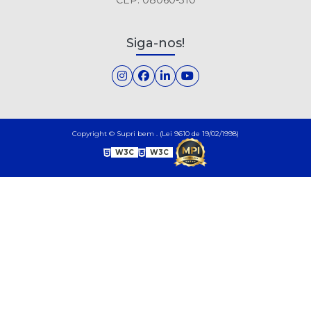
TUBO CITRICO MORANGO FINI 80G DISPLAY C/ 12UN
Siga-nos!
TUBO DOCE MORANGO FINI 80G DISPLAY C/ 12UN
TUBO RECH YOGURTE100 REGALIZ DISPLAY C/ 12UN
Copyright © Supri bem . (Lei 9610 de 19/02/1998)
W3C
W3C