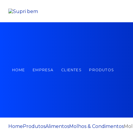
HOME
EMPRESA
CLIENTES
PRODUTOS
Home
Produtos
Alimentos
Molhos & Condimentos
Mol