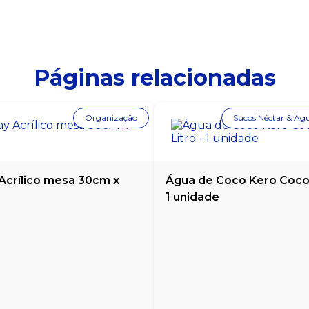
Páginas relacionadas
Organização
Sucos Néctar & Ág
 Acrílico mesa 30cm x
Água de Coco Kero Coco 1
1 unidade