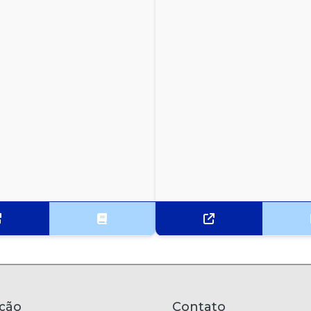
ção
Contato