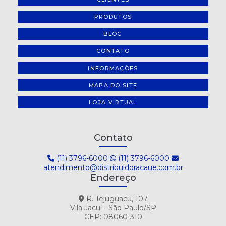
PRODUTOS
BLOG
CONTATO
INFORMAÇÕES
MAPA DO SITE
LOJA VIRTUAL
Contato
(11) 3796-6000
(11) 3796-6000
atendimento@distribuidoracaue.com.br
Endereço
R. Tejuguacu, 107
Vila Jacuí - São Paulo/SP
CEP: 08060-310