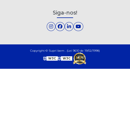
Siga-nos!
Copyright © Supri bem . (Lei 9610 de 19/02/1998)
W3C
W3C