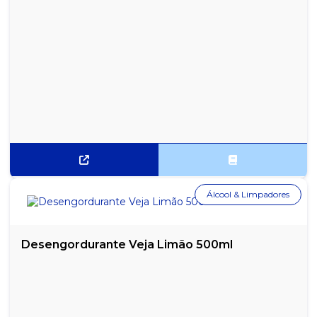
SACOLA COLORIDA AZUL PACOTE 5 KG 60X80
SACOLA COLORIDA VERDE PACOTE 5 KG 30X40
SACOLA COLORIDA VERDE PACOTE 5 KG 40X50
SACOLA COLORIDA VERDE PACOTE 5 KG 45X60
SACOLA COLORIDA VERDE PACOTE 5 KG 50X70
SACOLA COLORIDA VERDE PACOTE 5 KG 60X80
Álcool & Limpadores
SACOLA COLORIDA VERMELHA PACOTE 5 KG 30X40
SACOLA COLORIDA VERMELHA PACOTE 5 KG 40X50
Desengordurante Veja Limão 500ml
SACOLA COLORIDA VERMELHA PACOTE 5 KG 45X60
SACOLA COLORIDA VERMELHA PACOTE 5 KG 50X70
SACOLA COLORIDA VERMELHA PACOTE 5 KG 60X80