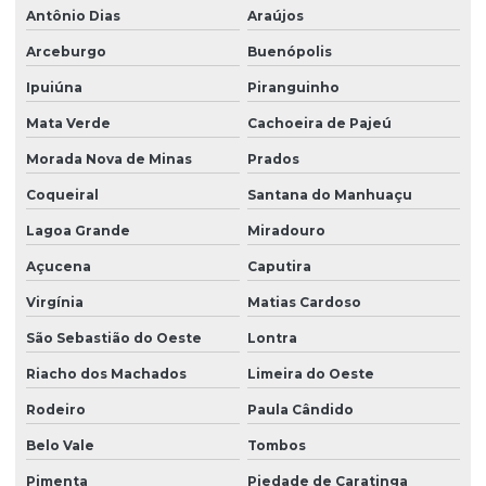
Antônio Dias
Araújos
Arceburgo
Buenópolis
Ipuiúna
Piranguinho
Mata Verde
Cachoeira de Pajeú
Morada Nova de Minas
Prados
Coqueiral
Santana do Manhuaçu
Lagoa Grande
Miradouro
Açucena
Caputira
Virgínia
Matias Cardoso
São Sebastião do Oeste
Lontra
Riacho dos Machados
Limeira do Oeste
Rodeiro
Paula Cândido
Belo Vale
Tombos
Pimenta
Piedade de Caratinga