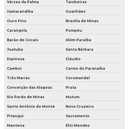
Várzea da Palma
Taiobeiras
Itamarandiba
Guanhães
Ouro Fino
Brasília de Minas
Carangola
Pompéu
Barão de Cocais
Além Paraíba
Juatuba
Santa Bárbara
Espinosa
Cláudio
Cambuí
Carmo do Paranaíba
Três Marias
Coromandel
Conceição das Alagoas
Prata
Rio Pardo de Minas
Mutum
Santo Antônio do Monte
Novo Cruzeiro
Pitangui
Sacramento
Mantena
Elói Mendes