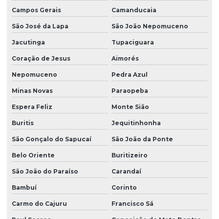
Campos Gerais
Camanducaia
São José da Lapa
São João Nepomuceno
Jacutinga
Tupaciguara
Coração de Jesus
Aimorés
Nepomuceno
Pedra Azul
Minas Novas
Paraopeba
Espera Feliz
Monte Sião
Buritis
Jequitinhonha
São Gonçalo do Sapucaí
São João da Ponte
Belo Oriente
Buritizeiro
São João do Paraíso
Carandaí
Bambuí
Corinto
Carmo do Cajuru
Francisco Sá