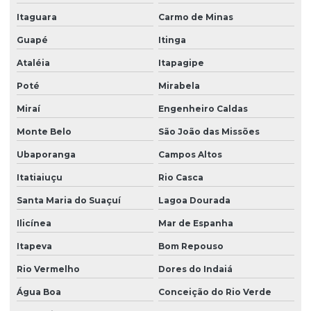
Itaguara
Carmo de Minas
Guapé
Itinga
Ataléia
Itapagipe
Poté
Mirabela
Miraí
Engenheiro Caldas
Monte Belo
São João das Missões
Ubaporanga
Campos Altos
Itatiaiuçu
Rio Casca
Santa Maria do Suaçuí
Lagoa Dourada
Ilicínea
Mar de Espanha
Itapeva
Bom Repouso
Rio Vermelho
Dores do Indaiá
Água Boa
Conceição do Rio Verde