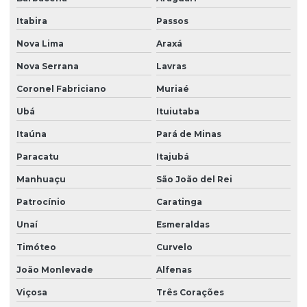
Itabira
Passos
Nova Lima
Araxá
Nova Serrana
Lavras
Coronel Fabriciano
Muriaé
Ubá
Ituiutaba
Itaúna
Pará de Minas
Paracatu
Itajubá
Manhuaçu
São João del Rei
Patrocínio
Caratinga
Unaí
Esmeraldas
Timóteo
Curvelo
João Monlevade
Alfenas
Viçosa
Três Corações