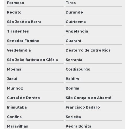
Formoso
Tiros
Reduto
Durandé
São José da Barra
Guiricema
Tiradentes
Angelândia
Senador Firmino
Guarani
Verdelândia
Desterro de Entre Rios
São João Batista do Glória
Serrania
Moema
Cordisburgo
Jacuí
Baldim
Munhoz
Bonfim
Curral de Dentro
São Gonçalo do Abaeté
Inimutaba
Francisco Badaró
Confins
Sericita
Maravilhas
Pedra Bonita