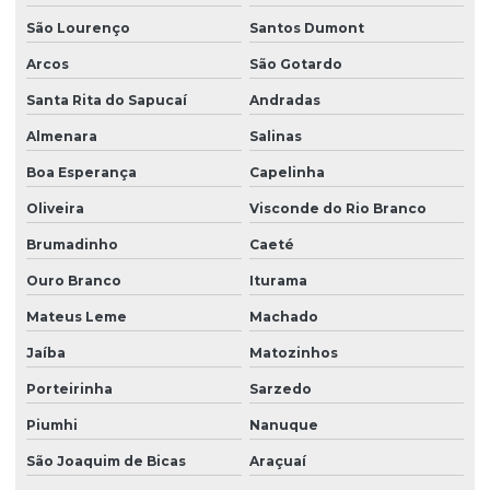
São Lourenço
Santos Dumont
Arcos
São Gotardo
Santa Rita do Sapucaí
Andradas
Almenara
Salinas
Boa Esperança
Capelinha
Oliveira
Visconde do Rio Branco
Brumadinho
Caeté
Ouro Branco
Iturama
Mateus Leme
Machado
Jaíba
Matozinhos
Porteirinha
Sarzedo
Piumhi
Nanuque
São Joaquim de Bicas
Araçuaí