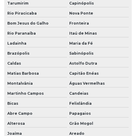
Tarumirim
Capinópolis
Rio Piracicaba
Nova Ponte
Bom Jesus do Galho
Fronteira
Rio Paranaíba
Itaú de Minas
Ladainha
Maria da Fé
Brazópolis
Sabinópolis
Caldas
Astolfo Dutra
Matias Barbosa
Capitão Enéas
Montalvânia
Águas Vermelhas
Martinho Campos
Candeias
Bicas
Felixlândia
Abre Campo
Papagaios
Alterosa
Grão Mogol
Joaíma
Areado