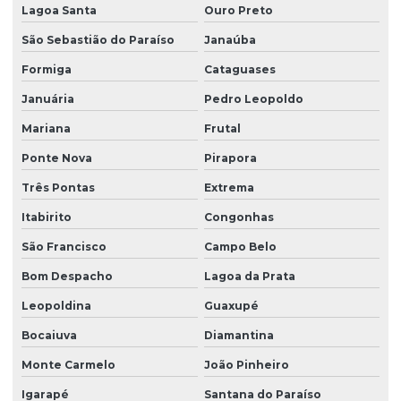
Lagoa Santa
Ouro Preto
São Sebastião do Paraíso
Janaúba
Formiga
Cataguases
Januária
Pedro Leopoldo
Mariana
Frutal
Ponte Nova
Pirapora
Três Pontas
Extrema
Itabirito
Congonhas
São Francisco
Campo Belo
Bom Despacho
Lagoa da Prata
Leopoldina
Guaxupé
Bocaiuva
Diamantina
Monte Carmelo
João Pinheiro
Igarapé
Santana do Paraíso