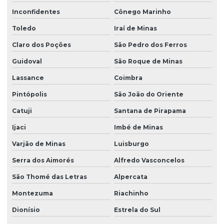
Inconfidentes
Cônego Marinho
Toledo
Iraí de Minas
Claro dos Poções
São Pedro dos Ferros
Guidoval
São Roque de Minas
Lassance
Coimbra
Pintópolis
São João do Oriente
Catuji
Santana de Pirapama
Ijaci
Imbé de Minas
Varjão de Minas
Luisburgo
Serra dos Aimorés
Alfredo Vasconcelos
São Thomé das Letras
Alpercata
Montezuma
Riachinho
Dionísio
Estrela do Sul