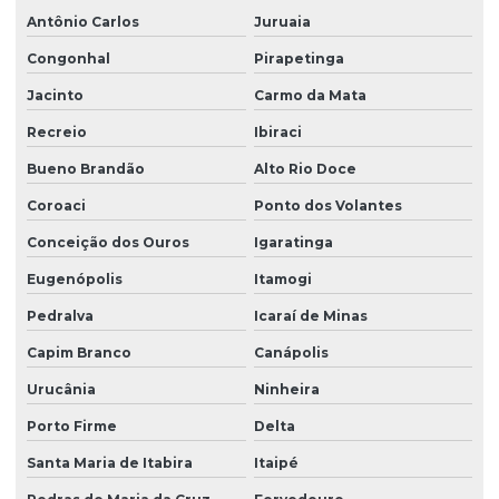
Antônio Carlos
Juruaia
Congonhal
Pirapetinga
Jacinto
Carmo da Mata
Recreio
Ibiraci
Bueno Brandão
Alto Rio Doce
Coroaci
Ponto dos Volantes
Conceição dos Ouros
Igaratinga
Eugenópolis
Itamogi
Pedralva
Icaraí de Minas
Capim Branco
Canápolis
Urucânia
Ninheira
Porto Firme
Delta
Santa Maria de Itabira
Itaipé