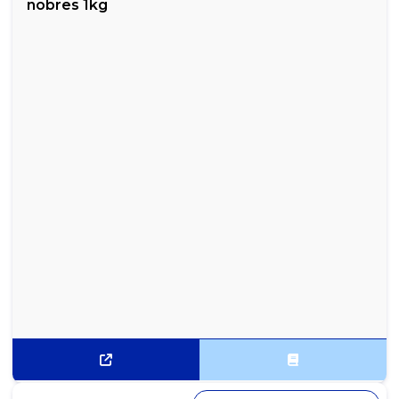
nobres 1kg