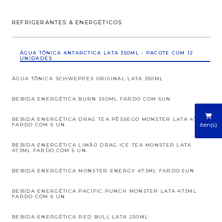
REFRIGERANTES & ENERGÉTICOS
ÁGUA TÔNICA ANTARCTICA LATA 350ML - PACOTE COM 12
UNIDADES
ÁGUA TÔNICA SCHWEPPES ORIGINAL LATA 350ML
BEBIDA ENERGÉTICA BURN 260ML FARDO COM 6UN
BEBIDA ENERGÉTICA DRAG TEA PÊSSEGO MONSTER LATA 473ML
iten(s)
FARDO COM 6 UN.
BEBIDA ENERGÉTICA LIMÃO DRAG ICE TEA MONSTER LATA
473ML FARDO COM 6 UN.
BEBIDA ENERGÉTICA MONSTER ENERGY 473ML FARDO 6UN
BEBIDA ENERGÉTICA PACIFIC PUNCH MONSTER LATA 473ML
FARDO COM 6 UN.
BEBIDA ENERGÉTICA RED BULL LATA 250ML