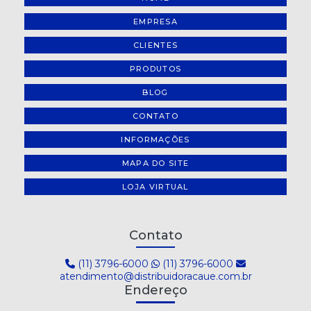
EMPRESA
CLIENTES
PRODUTOS
BLOG
CONTATO
INFORMAÇÕES
MAPA DO SITE
LOJA VIRTUAL
Contato
(11) 3796-6000
(11) 3796-6000
atendimento@distribuidoracaue.com.br
Endereço