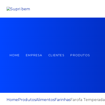
HOME
EMPRESA
CLIENTES
PRODUTOS
Home
Produtos
Alimentos
Farinhas
Farofa Temperada