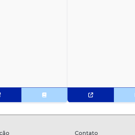
ção
Contato