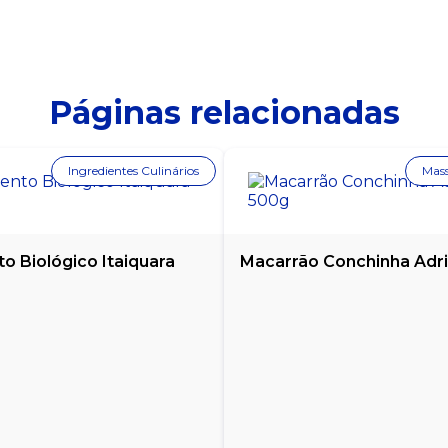
Páginas relacionadas
Ingredientes Culinários
Mass
o Biológico Itaiquara
Macarrão Conchinha Adri