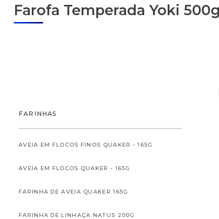
Farofa Temperada Yoki 500
ALIMENTOS
FARINHAS
AVEIA EM FLOCOS FINOS QUAKER - 165G
AVEIA EM FLOCOS QUAKER - 165G
ALIMENTOS INFANTI
FARINHA DE AVEIA QUAKER 165G
FARINHA DE LINHAÇA NATUS 200G