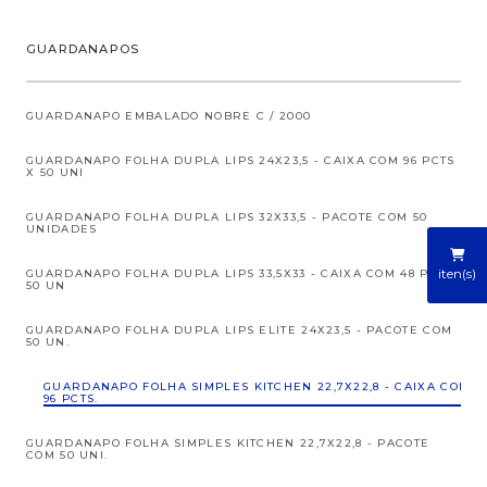
GUARDANAPOS
GUARDANAPO EMBALADO NOBRE C / 2000
GUARDANAPO FOLHA DUPLA LIPS 24X23,5 - CAIXA COM 96 PCTS
X 50 UNI
GUARDANAPO FOLHA DUPLA LIPS 32X33,5 - PACOTE COM 50
UNIDADES
iten(s)
GUARDANAPO FOLHA DUPLA LIPS 33,5X33 - CAIXA COM 48 PCT X
50 UN
GUARDANAPO FOLHA DUPLA LIPS ELITE 24X23,5 - PACOTE COM
50 UN.
GUARDANAPO FOLHA SIMPLES KITCHEN 22,7X22,8 - CAIXA COM
96 PCTS.
GUARDANAPO FOLHA SIMPLES KITCHEN 22,7X22,8 - PACOTE
COM 50 UNI.