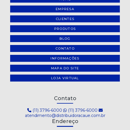
EMPRESA
CLIENTES
PRODUTOS
BLOG
CONTATO
INFORMAÇÕES
MAPA DO SITE
LOJA VIRTUAL
Contato
(11) 3796-6000
(11) 3796-6000
atendimento@distribuidoracaue.com.br
Endereço