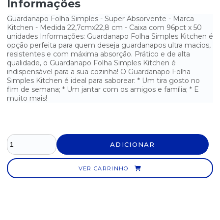
Informações
Guardanapo Folha Simples - Super Absorvente - Marca
Kitchen - Medida 22,7cmx22,8 cm - Caixa com 96pct x 50
unidades Informações: Guardanapo Folha Simples Kitchen é
opção perfeita para quem deseja guardanapos ultra macios,
resistentes e com máxima absorção. Prático e de alta
qualidade, o Guardanapo Folha Simples Kitchen é
indispensável para a sua cozinha! O Guardanapo Folha
Simples Kitchen é ideal para saborear: * Um tira gosto no
fim de semana; * Um jantar com os amigos e família; * E
muito mais!
ADICIONAR
VER CARRINHO