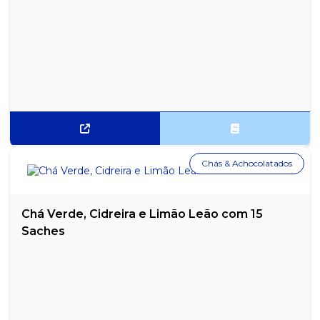
Chás & Achocolatados
Chá Verde, Cidreira e Limão Leão com 15
Saches