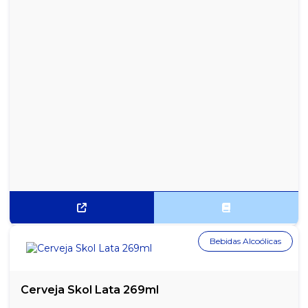
Bebidas Alcoólicas
Cerveja Skol Lata 269ml