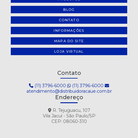
BLOG
CONTATO
INFORMAÇÕES
MAPA DO SITE
LOJA VIRTUAL
Contato
(11) 3796-6000
(11) 3796-6000
atendimento@distribuidoracaue.com.br
Endereço
R. Tejuguacu, 107
Vila Jacuí - São Paulo/SP
CEP: 08060-310