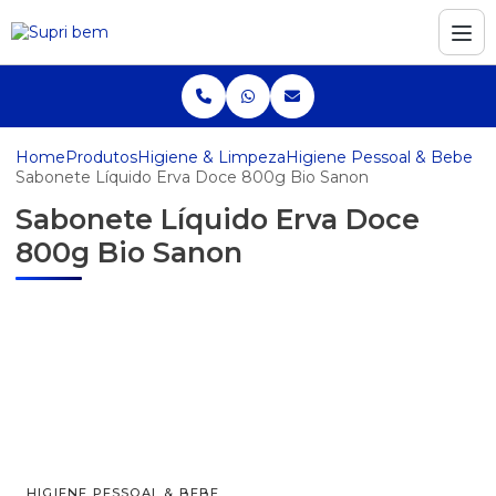
Home
Produtos
Higiene & Limpeza
Higiene Pessoal & Bebe
Sabonete Líquido Erva Doce 800g Bio Sanon
Sabonete Líquido Erva Doce
800g Bio Sanon
HIGIENE PESSOAL & BEBE