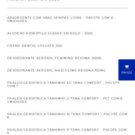
ABSORVENTE COM ABAS SEMPRE LIVRE - PACOTE COM 8
UNIDADES
ALGODÃO HIDRÓFILO SUSSEX EM ROLO - 500G
CREME DENTAL COLGATE 90G
DESODORANTE AEROSOL FEMININO REXONA 150ML
DESODORANTE AEROSOL MASCULINO REXONA 150ML
iten(s)
FRALDA GERIÁTRICA TAMANHO EG TENA CONFORT - PACOTE
COM 7
FRALDA GERIÁTRICA TAMANHO G TENA CONFORT - PCT COM 8
UNIDADES
FRALDA GERIÁTRICA TAMANHO M TENA CONFORT - PACOTE COM
8
FRALDA GERIÁTRICA TAMANHO P TENA CONFORT - PACOTE COM
9