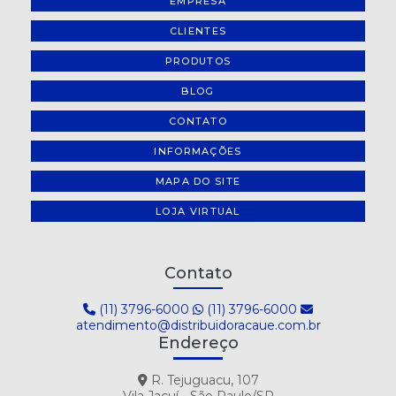
EMPRESA
CLIENTES
PRODUTOS
BLOG
CONTATO
INFORMAÇÕES
MAPA DO SITE
LOJA VIRTUAL
Contato
(11) 3796-6000
(11) 3796-6000
atendimento@distribuidoracaue.com.br
Endereço
R. Tejuguacu, 107
Vila Jacuí - São Paulo/SP