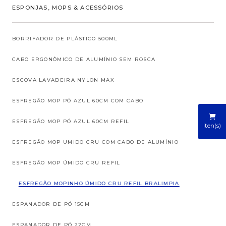
ESPONJAS, MOPS & ACESSÓRIOS
BORRIFADOR DE PLÁSTICO 500ML
CABO ERGONÔMICO DE ALUMÍNIO SEM ROSCA
ESCOVA LAVADEIRA NYLON MAX
ESFREGÃO MOP PÓ AZUL 60CM COM CABO
ESFREGÃO MOP PÓ AZUL 60CM REFIL
iten(s)
ESFREGÃO MOP UMIDO CRU COM CABO DE ALUMÍNIO
ESFREGÃO MOP ÚMIDO CRU REFIL
ESFREGÃO MOPINHO ÚMIDO CRU REFIL BRALIMPIA
ESPANADOR DE PÓ 15CM
ESPANADOR DE PÓ 22CM