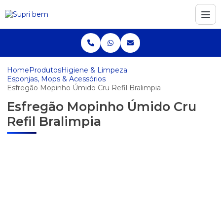
Home
Produtos
Higiene & Limpeza
Esponjas, Mops & Acessórios
Esfregão Mopinho Úmido Cru Refil Bralimpia
Esfregão Mopinho Úmido Cru
Refil Bralimpia