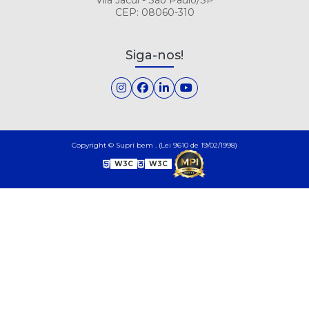
CEP: 08060-310
Siga-nos!
Copyright © Supri bem . (Lei 9610 de 19/02/1998)
W3C
W3C