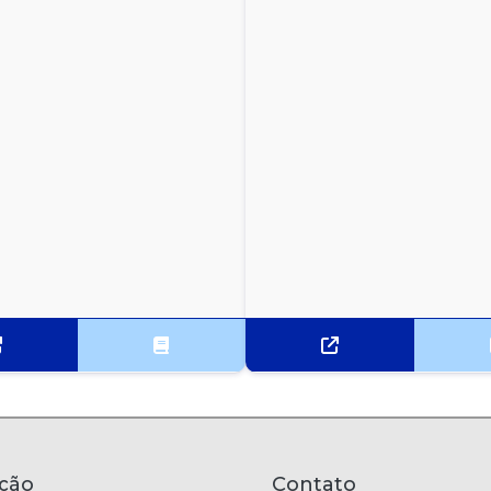
ção
Contato