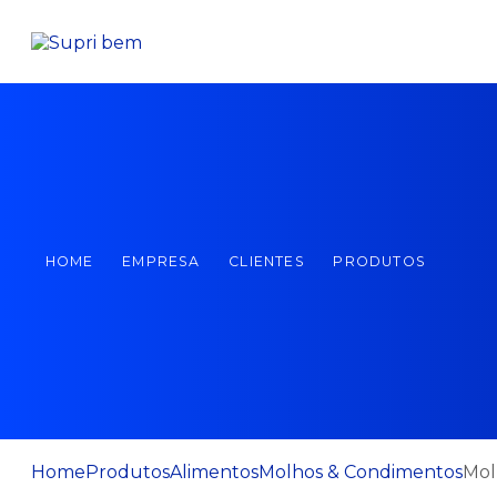
HOME
EMPRESA
CLIENTES
PRODUTOS
Home
Produtos
Alimentos
Molhos & Condimentos
Mol