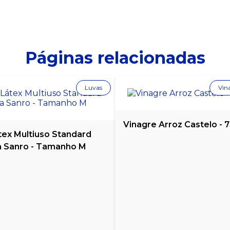
Páginas relacionadas
Luvas
Vin
Vinagre Arroz Castelo - 
tex Multiuso Standard
 Sanro - Tamanho M