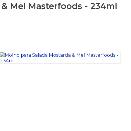
 & Mel Masterfoods - 234ml
S