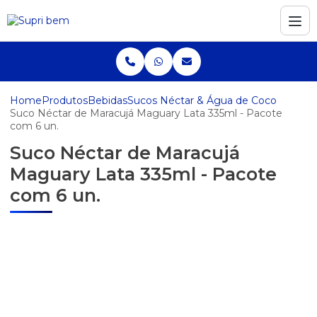
Home
Produtos
Bebidas
Sucos Néctar & Água de Coco
Suco Néctar de Maracujá Maguary Lata 335ml - Pacote
com 6 un.
Suco Néctar de Maracujá
Maguary Lata 335ml - Pacote
com 6 un.