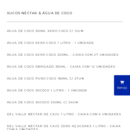
SUCOS NÉCTAR & ÁGUA DE COCO
ÁGUA DE COCO 330ML KERO COCO C/ 12UN
ÁGUA DE COCO KERO COCO 1 LITRO - 1 UNIDADE
ÁGUA DE COCO KERO COCO 200ML - CAIXA COM 27 UNIDADES
ÁGUA DE COCO OBRIGADO 350ML - CAIXA COM 12 UNIDADES
ÁGUA DE COCO PURO COCO 180ML C/ 27UN
iten(s)
ÁGUA DE COCO SOCOCO 1 LITRO - 1 UNIDADE
ÁGUA DE COCO SOCOCO 200ML C/ 24UN
DEL VALLE NÉCTAR DE CAJU 1 LITRO - CAIXA COM 6 UNIDADES
DEL VALLE NÉCTAR DE CAJÚ ZERO AÇUCARES 1 LITRO - CAIXA
COM 6 UNIDADES