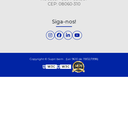
CEP: 08060-310
Siga-nos!
Copyright © Supri bem . (Lei 9610 de 19/02/1998)
W3C
W3C