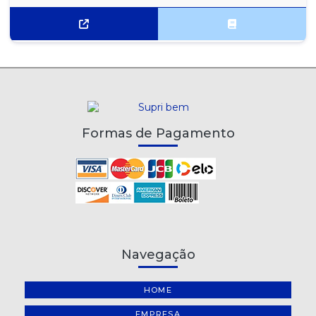
SUCO SABOR PÊSSSEGO DEL VALLE 200ML - CAIXA COM 18 UN
SUCO SABOR TANGERINA SUFRESH 1L CAIXA COM 6UN
SUCO SABOR TANGERINA SUFRESH 200ML CAIXA C/ 27UN
SUCO SABOR UVA DEL VALLE 1L FARDO COM 6UN
SUCO SABOR UVA DEL VALLE 200ML - CAIXA COM 18 UN
Formas de Pagamento
SUCO SABOR UVA DEL VALLE 250 ML - FARDO COM 18UN
SUCO SABOR UVA DEL VALLE LATA 290ML FARDO COM 6
UNIDADES
SUCO SABOR UVA SUFRESH 1L CAIXA C/ 6UN
SUCO SABOR UVA SUFRESH LATA 265ML FARDO COM 6 UN
Navegação
SUCO SABOR UVA SUFRESH TP 200ML C/ 27UN
HOME
EMPRESA