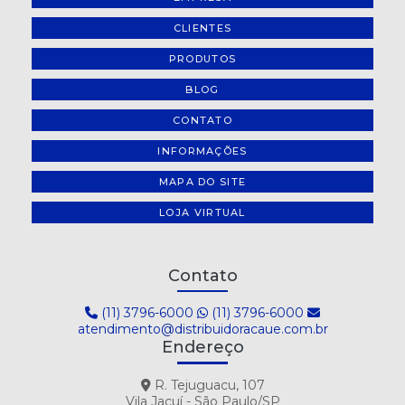
CLIENTES
PRODUTOS
BLOG
CONTATO
INFORMAÇÕES
MAPA DO SITE
LOJA VIRTUAL
Contato
(11) 3796-6000
(11) 3796-6000
atendimento@distribuidoracaue.com.br
Endereço
R. Tejuguacu, 107
Vila Jacuí - São Paulo/SP