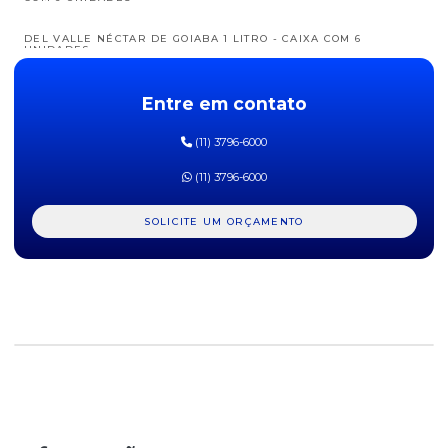
DEL VALLE NÉCTAR DE GOIABA 1 LITRO - CAIXA COM 6
UNIDADES
DEL VALLE NÉCTAR DE LARANJA 1 LITRO - CAIXA COM 6
Entre em contato
UNIDADES
(11) 3796-6000
DEL VALLE NÉCTAR DE PÊSSEGO 1 LITRO - CAIXA COM 6
UNIDADES
(11) 3796-6000
DEL VALLE NÉCTAR DE UVA 1 LITRO - CAIXA COM 6 UNIDADES
SOLICITE UM ORÇAMENTO
DEL VALLE NÉCTAR DE UVA ZERO AÇUCARES 1 LITRO - CAIXA
COM 6 UNIDADES
MAGUARY DE LARANJA 200ML - CAIXA COM 27 UNIDADES
MAGUARY DE LARANJA LIGHT 200ML - CAIXA COM 27
UNIDADES
MAGUARY DE MAÇA 200ML - CAIXA COM 27 UNIDADES
MAGUARY DE MARACUJÁ 200ML - CAIXA COM 27 UNIDADES