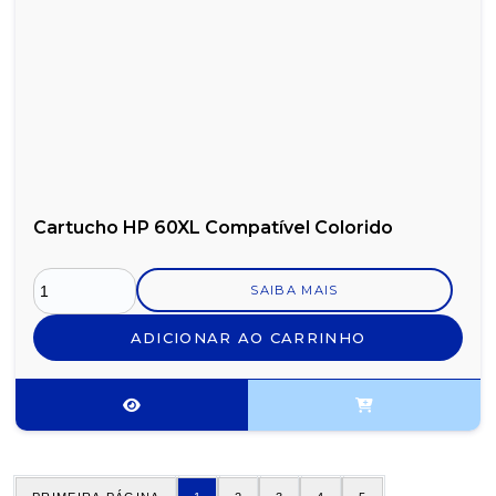
Cartucho HP 60XL Compatível Colorido
SAIBA MAIS
ADICIONAR AO CARRINHO