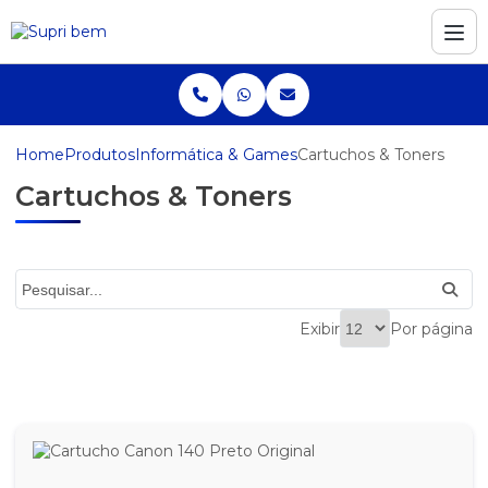
Home
Produtos
Informática & Games
Cartuchos & Toners
Cartuchos & Toners
Exibir
Por página