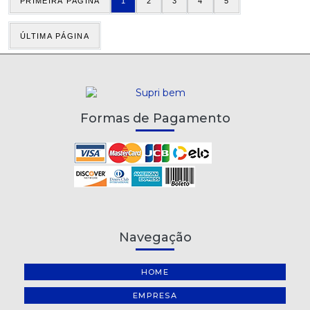
PRIMEIRA PÁGINA
1
2
3
4
5
ÚLTIMA PÁGINA
Formas de Pagamento
Navegação
HOME
EMPRESA