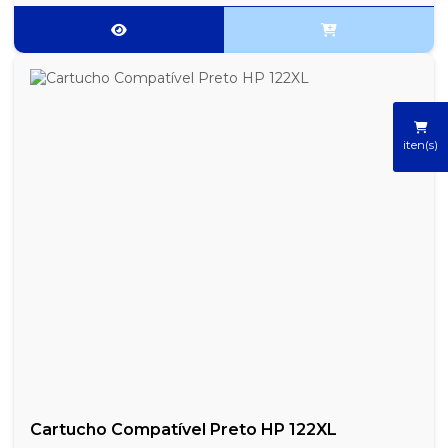
iten(s)
Cartucho Compatível Preto HP 122XL