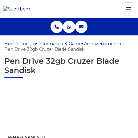
Home
Produtos
Informática & Games
Armazenamento
Pen Drive 32gb Cruzer Blade Sandisk
Pen Drive 32gb Cruzer Blade
Sandisk
ARMAZENAMENTO