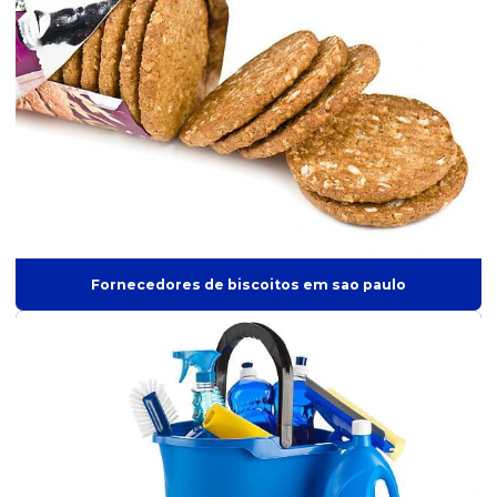
Distribuidor de material escolar
Distribuidor de papel higiênico
Distribuidor de papel toalha
Distribuidor de produto de mercado
Distribuidor de produtos
Distribuidor de produtos alimentícios
Distribuidor de produtos descartáveis
Distribuidor de produtos para empresas
Fornecedores de biscoitos em sao paulo
Distribuidor de produtos de higiene
Distribuidor de produtos de higiene pessoal
Distribuidor de produtos industrializados
Distribuidor de produtos de limpeza
Distribuidor de produtos de tecnologia