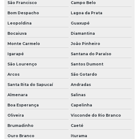
São Francisco
Campo Belo
Bom Despacho
Lagoa da Prata
Leopoldina
Guaxupé
Bocaiuva
Diamantina
Monte Carmelo
João Pinheiro
Igarapé
Santana do Paraíso
São Lourenço
Santos Dumont
Arcos
São Gotardo
Santa Rita do Sapucaí
Andradas
Almenara
Salinas
Boa Esperança
Capelinha
Oliveira
Visconde do Rio Branco
Brumadinho
Caeté
Ouro Branco
Iturama