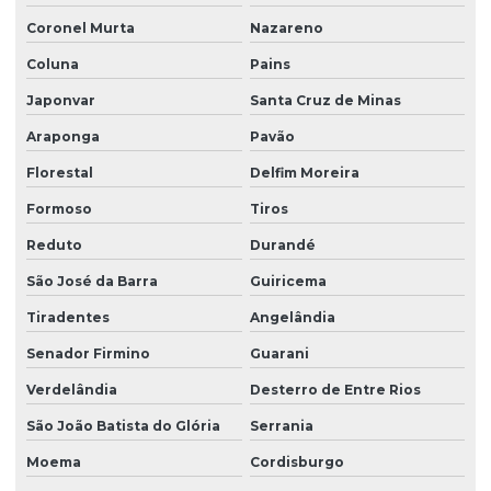
Coronel Murta
Nazareno
Coluna
Pains
Japonvar
Santa Cruz de Minas
Araponga
Pavão
Florestal
Delfim Moreira
Formoso
Tiros
Reduto
Durandé
São José da Barra
Guiricema
Tiradentes
Angelândia
Senador Firmino
Guarani
Verdelândia
Desterro de Entre Rios
São João Batista do Glória
Serrania
Moema
Cordisburgo