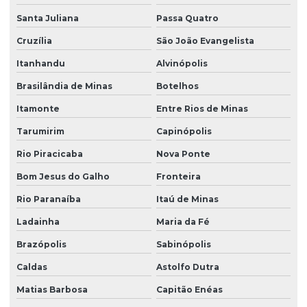
Santa Juliana
Passa Quatro
Cruzília
São João Evangelista
Itanhandu
Alvinópolis
Brasilândia de Minas
Botelhos
Itamonte
Entre Rios de Minas
Tarumirim
Capinópolis
Rio Piracicaba
Nova Ponte
Bom Jesus do Galho
Fronteira
Rio Paranaíba
Itaú de Minas
Ladainha
Maria da Fé
Brazópolis
Sabinópolis
Caldas
Astolfo Dutra
Matias Barbosa
Capitão Enéas