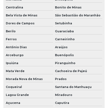
Centralina
Bonito de Minas
Bela Vista de Minas
São Sebastião do Maranhão
Dores de Campos
Setubinha
Berilo
Guaraciaba
Ferros
Carneirinho
Antônio Dias
Araújos
Arceburgo
Buenópolis
Ipuiúna
Piranguinho
Mata Verde
Cachoeira de Pajeú
Morada Nova de Minas
Prados
Coqueiral
Santana do Manhuaçu
Lagoa Grande
Miradouro
Açucena
Caputira