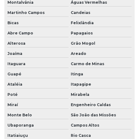
Montalvânia
Águas Vermelhas
Martinho Campos
Candeias
Bicas
Felixlândia
Abre Campo
Papagaios
Alterosa
Grão Mogol
Joaíma
Areado
Itaguara
Carmo de Minas
Guapé
Itinga
Ataléia
Itapagipe
Poté
Mirabela
Miraí
Engenheiro Caldas
Monte Belo
São João das Missões
Ubaporanga
Campos Altos
Itatiaiuçu
Rio Casca