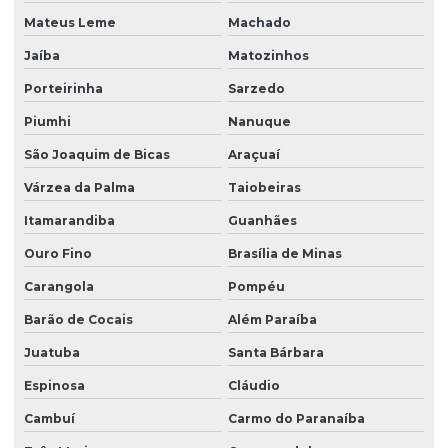
Mateus Leme
Machado
Jaíba
Matozinhos
Porteirinha
Sarzedo
Piumhi
Nanuque
São Joaquim de Bicas
Araçuaí
Várzea da Palma
Taiobeiras
Itamarandiba
Guanhães
Ouro Fino
Brasília de Minas
Carangola
Pompéu
Barão de Cocais
Além Paraíba
Juatuba
Santa Bárbara
Espinosa
Cláudio
Cambuí
Carmo do Paranaíba