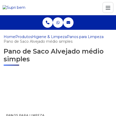
Home
Produtos
Higiene & Limpeza
Panos para Limpeza
Pano de Saco Alvejado médio simples
Pano de Saco Alvejado médio
simples
PANOS PARA LIMPEZA