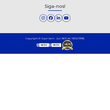
Siga-nos!
Copyright © Supri bem . (Lei 9610 de 19/02/1998)
W3C
W3C