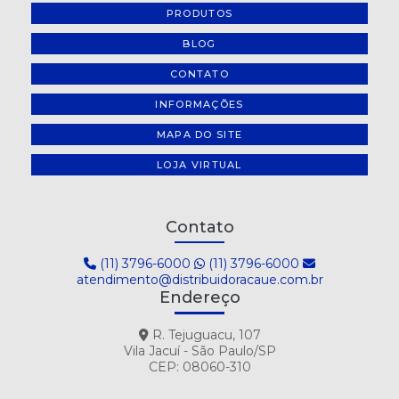
PRODUTOS
BLOG
CONTATO
INFORMAÇÕES
MAPA DO SITE
LOJA VIRTUAL
Contato
(11) 3796-6000
(11) 3796-6000
atendimento@distribuidoracaue.com.br
Endereço
R. Tejuguacu, 107
Vila Jacuí - São Paulo/SP
CEP: 08060-310