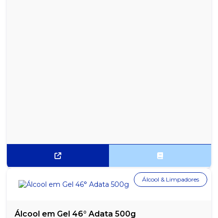
Álcool & Limpadores
Álcool em Gel 46° Adata 500g