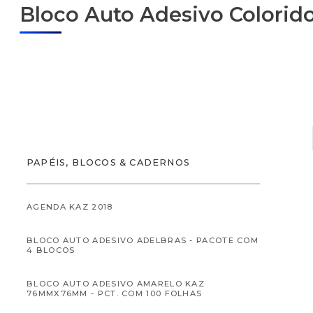
Bloco Auto Adesivo Colorido
ALIMENTOS
PAPÉIS, BLOCOS & CADERNOS
AGENDA KAZ 2018
BLOCO AUTO ADESIVO ADELBRAS - PACOTE COM
ALIMENTOS INFANTI
4 BLOCOS
BLOCO AUTO ADESIVO AMARELO KAZ
76MMX76MM - PCT. COM 100 FOLHAS