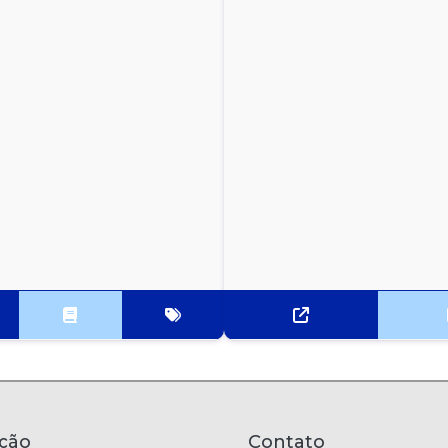
ção
Contato