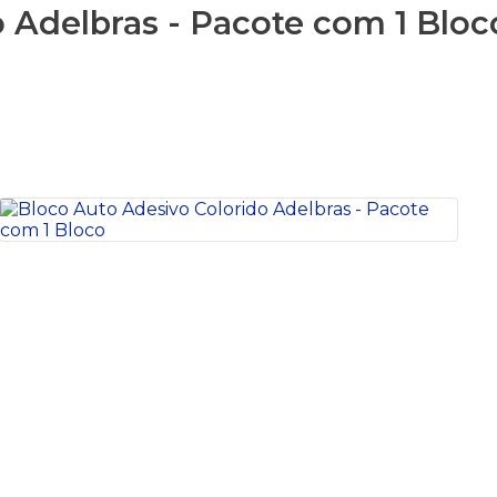
 Adelbras - Pacote com 1 Bloc
S