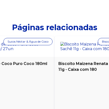
Páginas relacionadas
Sucos Néctar & Água de Coco
Bisco
 Coco Puro Coco 180ml
Biscoito Maizena Renata
11g - Caixa com 180