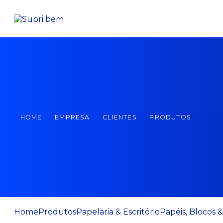
HOME
EMPRESA
CLIENTES
PRODUTOS
Home
Produtos
Papelaria & Escritório
Papéis, Blocos 