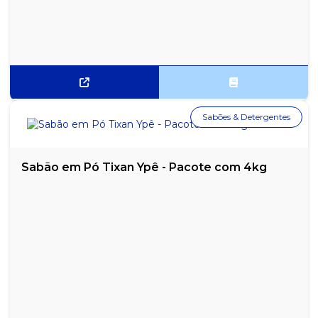
Sabões & Detergentes
Sabão em Pó Tixan Ypê - Pacote com 4kg