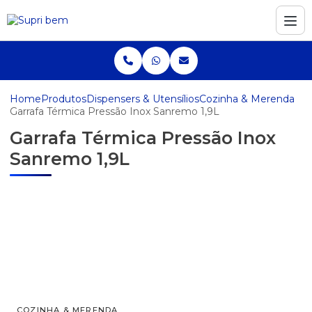
Home
Produtos
Dispensers & Utensílios
Cozinha & Merenda
Garrafa Térmica Pressão Inox Sanremo 1,9L
Garrafa Térmica Pressão Inox
Sanremo 1,9L
COZINHA & MERENDA