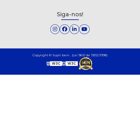
Siga-nos!
Copyright © Supri bem . (Lei 9610 de 19/02/1998)
W3C
W3C