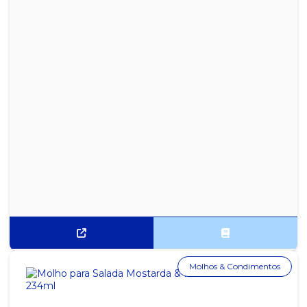
Molhos & Condimentos