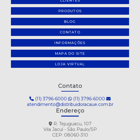
CLIENTES
PRODUTOS
BLOG
CONTATO
INFORMAÇÕES
MAPA DO SITE
LOJA VIRTUAL
Contato
(11) 3796-6000
(11) 3796-6000
atendimento@distribuidoracaue.com.br
Endereço
R. Tejuguacu, 107
Vila Jacuí - São Paulo/SP
CEP: 08060-310