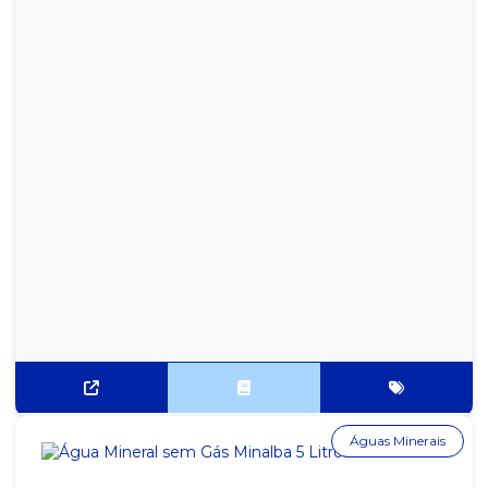
Águas Minerais