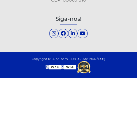
Siga-nos!
Copyright © Supri bem . (Lei 9610 de 19/02/1998)
W3C
W3C