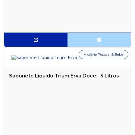
Higiene Pessoal & Bebe
Sabonete Líquido Trium Erva Doce - 5 Litros