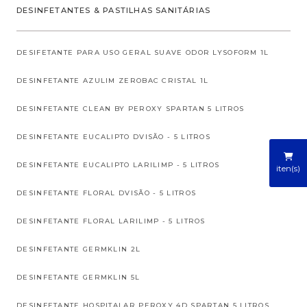
DESINFETANTES & PASTILHAS SANITÁRIAS
DESIFETANTE PARA USO GERAL SUAVE ODOR LYSOFORM 1L
DESINFETANTE AZULIM ZEROBAC CRISTAL 1L
DESINFETANTE CLEAN BY PEROXY SPARTAN 5 LITROS
DESINFETANTE EUCALIPTO DVISÃO - 5 LITROS
DESINFETANTE EUCALIPTO LARILIMP - 5 LITROS
iten(s)
DESINFETANTE FLORAL DVISÃO - 5 LITROS
DESINFETANTE FLORAL LARILIMP - 5 LITROS
DESINFETANTE GERMKLIN 2L
DESINFETANTE GERMKLIN 5L
DESINFETANTE HOSPITALAR PEROXY 4D SPARTAN 5 LITROS