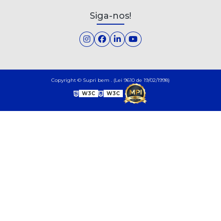
Siga-nos!
Copyright © Supri bem . (Lei 9610 de 19/02/1998)
W3C
W3C