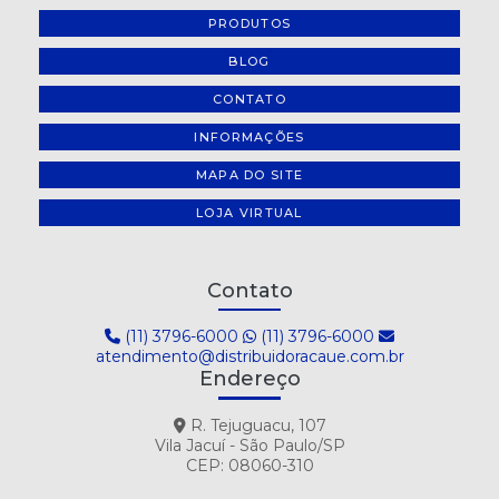
PRODUTOS
BLOG
CONTATO
INFORMAÇÕES
MAPA DO SITE
LOJA VIRTUAL
Contato
(11) 3796-6000
(11) 3796-6000
atendimento@distribuidoracaue.com.br
Endereço
R. Tejuguacu, 107
Vila Jacuí - São Paulo/SP
CEP: 08060-310