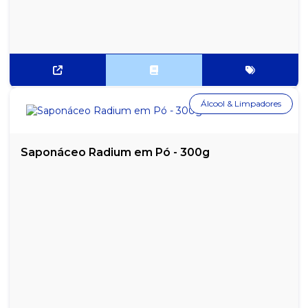
Álcool & Limpadores
Saponáceo Radium em Pó - 300g