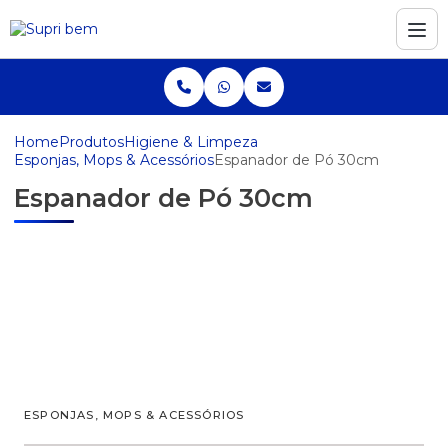
Home
Produtos
Higiene & Limpeza
Esponjas, Mops & Acessórios
Espanador de Pó 30cm
Espanador de Pó 30cm
ESPONJAS, MOPS & ACESSÓRIOS