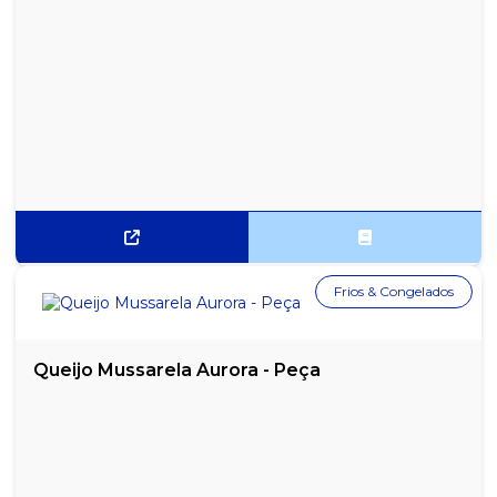
Frios & Congelados
Queijo Mussarela Aurora - Peça