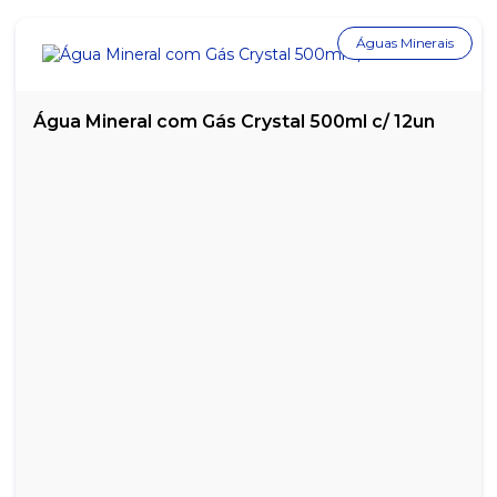
Águas Minerais
Água Mineral com Gás Crystal 500ml c/ 12un