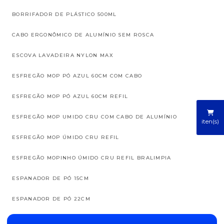
BORRIFADOR DE PLÁSTICO 500ML
CABO ERGONÔMICO DE ALUMÍNIO SEM ROSCA
ESCOVA LAVADEIRA NYLON MAX
ESFREGÃO MOP PÓ AZUL 60CM COM CABO
ESFREGÃO MOP PÓ AZUL 60CM REFIL
ESFREGÃO MOP UMIDO CRU COM CABO DE ALUMÍNIO
iten(s)
ESFREGÃO MOP ÚMIDO CRU REFIL
ESFREGÃO MOPINHO ÚMIDO CRU REFIL BRALIMPIA
ESPANADOR DE PÓ 15CM
ESPANADOR DE PÓ 22CM
ESPANADOR DE PÓ 30CM