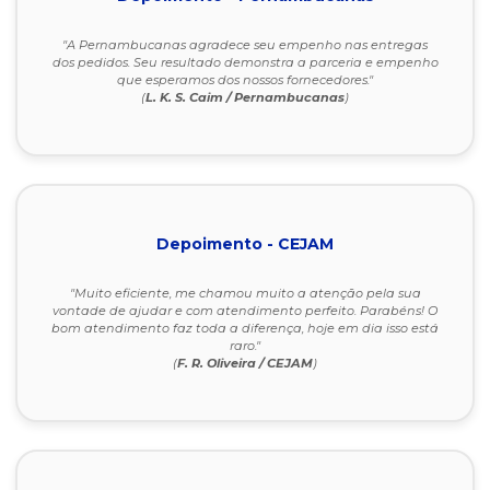
"A Pernambucanas agradece seu empenho nas entregas
dos pedidos. Seu resultado demonstra a parceria e empenho
que esperamos dos nossos fornecedores."
(
L. K. S. Caim / Pernambucanas
)
Depoimento - CEJAM
"Muito eficiente, me chamou muito a atenção pela sua
vontade de ajudar e com atendimento perfeito. Parabéns! O
bom atendimento faz toda a diferença, hoje em dia isso está
raro."
(
F. R. Oliveira / CEJAM
)