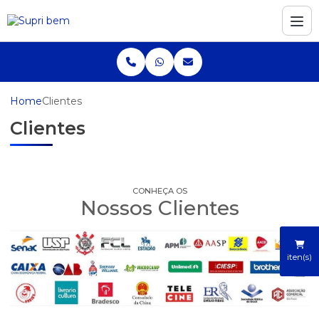
Home
Clientes
Clientes
CONHEÇA OS
Nossos Clientes
iten(s)