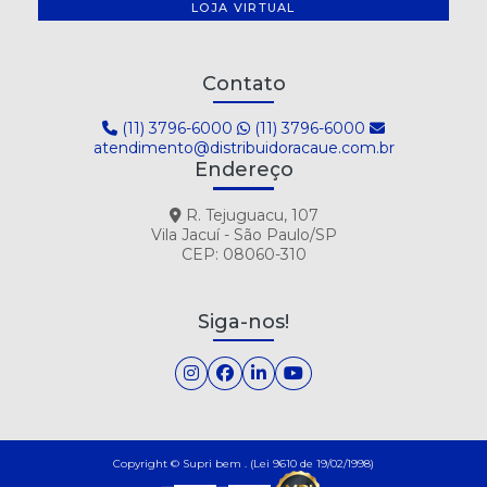
LOJA VIRTUAL
Contato
(11) 3796-6000
(11) 3796-6000
atendimento@distribuidoracaue.com.br
Endereço
R. Tejuguacu, 107
Vila Jacuí - São Paulo/SP
CEP: 08060-310
Siga-nos!
Copyright © Supri bem . (Lei 9610 de 19/02/1998)