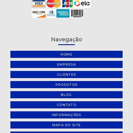
Navegação
HOME
EMPRESA
CLIENTES
PRODUTOS
BLOG
CONTATO
INFORMAÇÕES
MAPA DO SITE