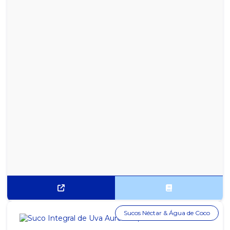
Sucos Néctar & Água de Coco