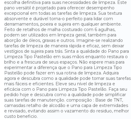
escolha definitiva para suas necessidades de limpeza. Este
pano versátil é projetado para oferecer desempenho
excepcional em todas as tarefas de limpeza. Sua textura
absorvente e durável torna-o perfeito para lidar com
derramamentos, poeira e sujeira em qualquer ambiente.
Feito de retalhos de malha costurado com 6 agulhas,
podem ser utilizados em limpeza geral, também para
aborção de óleos, graxas e outros. Imagine-se realizando
tarefas de limpeza de maneira rápida e eficaz, sem deixar
vestígios de sujeira para trás. Sinta a qualidade do Pano para
Limpeza Tipo Pastelão em suas mãos enquanto restaura o
brilho e a frescura de seus espaços. Não espere mais para
experimentar a diferença que o Pano para Limpeza Tipo
Pastelão pode fazer em sua rotina de limpeza. Adquira
agora e descubra como a qualidade pode tornar suas tarefas
mais fáceis e eficientes. Eleve seu nível de limpeza e
eficácia com o Pano para Limpeza Tipo Pastelão. Faça seu
pedido hoje e descubra como a qualidade pode simplificar
suas tarefas de manutenção. composição : Base de TNT,
camasdas retalho de alcodão e uma capa de extremidades
e revisado, evitando assim o vazamento do residuo, melhor
custo beneficio.